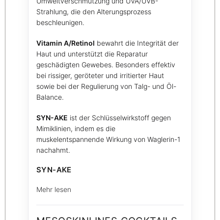
Umweltverschmutzung und UVA/UVB-
Strahlung, die den Alterungsprozess
beschleunigen.
Vitamin A/Retinol
bewahrt die Integrität der
Haut und unterstützt die Reparatur
geschädigten Gewebes. Besonders effektiv
bei rissiger, geröteter und irritierter Haut
sowie bei der Regulierung von Talg- und Öl-
Balance.
SYN-AKE
ist der Schlüsselwirkstoff gegen
Mimiklinien, indem es die
muskelentspannende Wirkung von Waglerin-1
nachahmt.
SYN-AKE
Mehr lesen