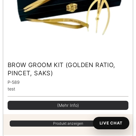
BROW GROOM KIT (GOLDEN RATIO,
PINCET, SAKS)
P-589
test
(Mehr Info)
LIVE CHAT
Produkt anzeigen