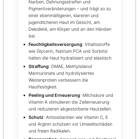
Narben, Dehnungsstreifen und
Pigmentveränderungen – und trägt so zu
einer ebenmäßigeren, klareren und
jugendlicheren Haut im Gesicht, am
Dekolleté, am Körper und an den Händen
bei.
Feuchtigkeitsversorgung
: Inhaltsstoffe
wie Glycerin, Natrium PCA und Sorbitol
halten die Haut hydratisiert und elastisch.
Straffung
: DMAE, Methylsilanol
Mannuronate und hydrolysiertes
Weizenprotein verbessern die
Hautfestigkeit.
Peeling und Erneuerung
: Milchsäure und
Vitamin A stimulieren die Zellerneuerung
und reduzieren abgestorbene Hautzellen.
Schutz
: Antioxidantien wie Vitamin C, E
und Arginin schützen vor Umweltschäden
und freien Radikalen.