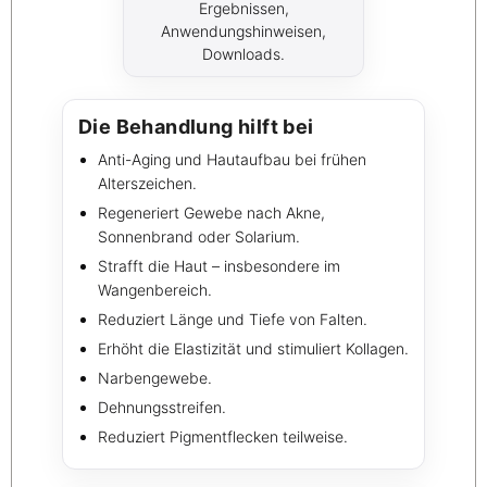
Ergebnissen,
Anwendungshinweisen,
Downloads.
Die Behandlung hilft bei
Anti-Aging und Hautaufbau bei frühen
Alterszeichen.
Regeneriert Gewebe nach Akne,
Sonnenbrand oder Solarium.
Strafft die Haut – insbesondere im
Wangenbereich.
Reduziert Länge und Tiefe von Falten.
Erhöht die Elastizität und stimuliert Kollagen.
Narbengewebe.
Dehnungsstreifen.
Reduziert Pigmentflecken teilweise.