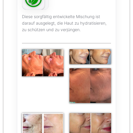
Diese sorgfältig entwickelte Mischung ist
darauf ausgelegt, die Haut zu hydratisieren,
zu schützen und zu verjüngen.