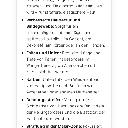
Kollagen- und Elastinproduktion stimuliert
wird – für straffere, elastischere Haut.
Verbesserte Hauttextur und
Bindegewebe:
Sorgt für ein
gleichmäßigeres, ebenmäßiges und
glatteres Hautbild – im Gesicht, am
Dekolleté, am Körper oder an den Händen.
Falten und Linien:
Reduziert Länge und
Tiefe von Falten, insbesondere im
Wangenbereich, wo Alterszeichen oft
zuerst sichtbar werden.
Narben:
Unterstützt den Wiederaufbau
von Hautgewebe nach Schäden wie
Aknenarben oder anderen Narbenarten.
Dehnungsstreifen:
Verringert die
Sichtbarkeit von Dehnungsstreifen, indem
der Heilungsprozess und die Elastizität der
Haut gefördert werden.
Straffung in der Malar-Zone:
Fokussiert