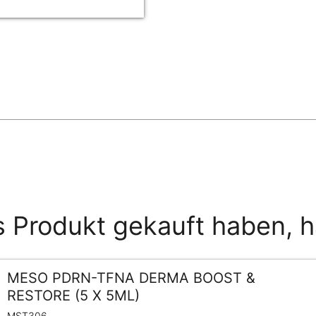
s Produkt gekauft haben, 
MESO PDRN-TFNA DERMA BOOST &
RESTORE (5 X 5ML)
MST306