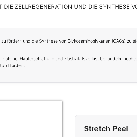
 DIE ZELLREGENERATION UND DIE SYNTHESE 
n zu fördern und die Synthese von Glykosaminoglykanen (GAGs) zu stei
rprobleme, Hauterschlaffung und Elastizitätsverlust behandeln möchte
tbild fördert.
Stretch Peel