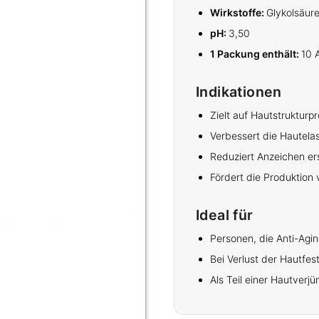
Wirkstoffe:
Glykolsäur
pH:
3,50
1 Packung enthält:
10 
Indikationen
Zielt auf Hautstruktur
Verbessert die Hautelast
Reduziert Anzeichen er
Fördert die Produktion 
Ideal für
Personen, die Anti-Ag
Bei Verlust der Hautfest
Als Teil einer Hautverj