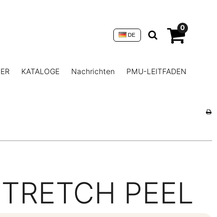
0
DE
NER
KATALOGE
Nachrichten
PMU-LEITFADEN
STRETCH PEEL