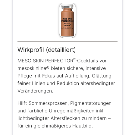
Wirkprofil (detailliert)
®
MESO SKIN PERFECTOR
‑Cocktails von
mesoskinline® bieten sichere, intensive
Pflege mit Fokus auf Aufhellung, Glättung
feiner Linien und Reduktion altersbedingter
Veränderungen.
Hilft Sommersprossen, Pigmentstörungen
und farbliche Unregelmäßigkeiten inkl.
lichtbedingter Altersflecken zu mindern –
für ein gleichmäßigeres Hautbild.