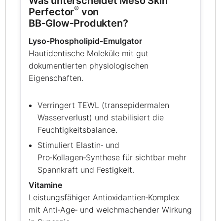
Was unterscheidet Meso Skin
®
Perfector
von
BB‑Glow‑Produkten?
Lyso‑Phospholipid‑Emulgator
Hautidentische Moleküle mit gut
dokumentierten physiologischen
Eigenschaften.
Verringert TEWL (transepidermalen
Wasserverlust) und stabilisiert die
Feuchtigkeitsbalance.
Stimuliert Elastin‑ und
Pro‑Kollagen‑Synthese für sichtbar mehr
Spannkraft und Festigkeit.
Vitamine
Leistungsfähiger Antioxidantien‑Komplex
mit Anti‑Age‑ und weichmachender Wirkung