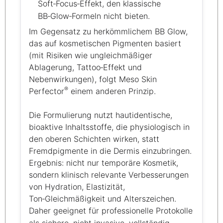
Soft‑Focus‑Effekt, den klassische
BB‑Glow‑Formeln nicht bieten.
Im Gegensatz zu herkömmlichem BB Glow,
das auf kosmetischen Pigmenten basiert
(mit Risiken wie ungleichmäßiger
Ablagerung, Tattoo‑Effekt und
Nebenwirkungen), folgt Meso Skin
®
Perfector
einem anderen Prinzip.
Die Formulierung nutzt hautidentische,
bioaktive Inhaltsstoffe, die physiologisch in
den oberen Schichten wirken, statt
Fremdpigmente in die Dermis einzubringen.
Ergebnis: nicht nur temporäre Kosmetik,
sondern klinisch relevante Verbesserungen
von Hydration, Elastizität,
Ton‑Gleichmäßigkeit und Alterszeichen.
Daher geeignet für professionelle Protokolle
als sichere, nicht‑invasive, vollständig