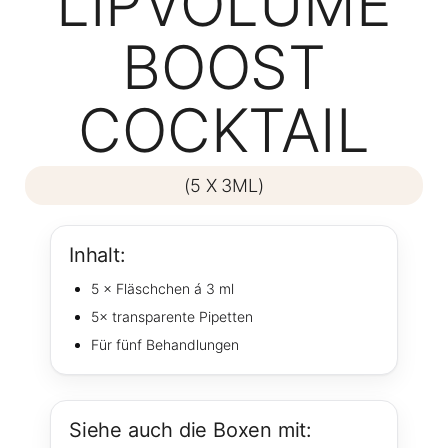
LIPVOLUME
BOOST
COCKTAIL
(5 X 3ML)
Inhalt:
5 × Fläschchen á 3 ml
5× transparente Pipetten
Für fünf Behandlungen
Siehe auch die Boxen mit: