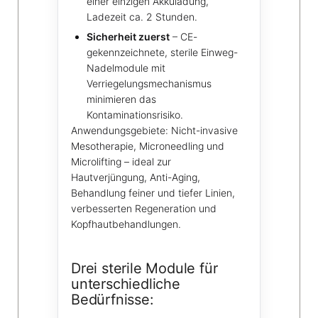
einer einzigen Akkuladung,
Ladezeit ca. 2 Stunden.
Sicherheit zuerst
– CE-
gekennzeichnete, sterile Einweg-
Nadelmodule mit
Verriegelungsmechanismus
minimieren das
Kontaminationsrisiko.
Anwendungsgebiete: Nicht-invasive
Mesotherapie, Microneedling und
Microlifting – ideal zur
Hautverjüngung, Anti-Aging,
Behandlung feiner und tiefer Linien,
verbesserten Regeneration und
Kopfhautbehandlungen.
Drei sterile Module für
unterschiedliche
Bedürfnisse: