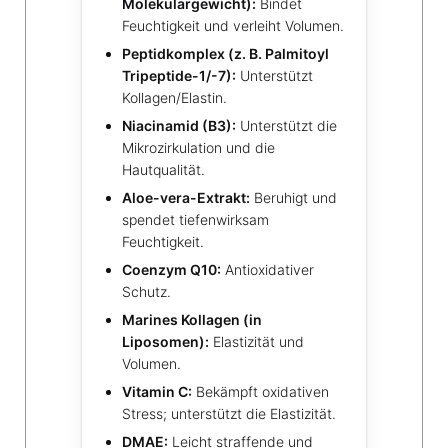
Molekulargewicht):
Bindet
Feuchtigkeit und verleiht Volumen.
Peptidkomplex (z. B. Palmitoyl
Tripeptide-1/-7):
Unterstützt
Kollagen/Elastin.
Niacinamid (B3):
Unterstützt die
Mikrozirkulation und die
Hautqualität.
Aloe-vera-Extrakt:
Beruhigt und
spendet tiefenwirksam
Feuchtigkeit.
Coenzym Q10:
Antioxidativer
Schutz.
Marines Kollagen (in
Liposomen):
Elastizität und
Volumen.
Vitamin C:
Bekämpft oxidativen
Stress; unterstützt die Elastizität.
DMAE:
Leicht straffende und