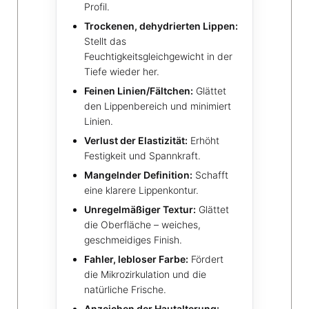
Profil.
Trockenen, dehydrierten Lippen:
Stellt das
Feuchtigkeitsgleichgewicht in der
Tiefe wieder her.
Feinen Linien/Fältchen:
Glättet
den Lippenbereich und minimiert
Linien.
Verlust der Elastizität:
Erhöht
Festigkeit und Spannkraft.
Mangelnder Definition:
Schafft
eine klarere Lippenkontur.
Unregelmäßiger Textur:
Glättet
die Oberfläche – weiches,
geschmeidiges Finish.
Fahler, lebloser Farbe:
Fördert
die Mikrozirkulation und die
natürliche Frische.
Anzeichen der Hautalterung: