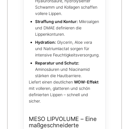
Hyaluronsäure, hydrolysierter
Schwamm und Kollagen schaffen
vollere Lippen.
Straffung und Kontur:
Mikroalgen
und DMAE definieren die
Lippenkonturen.
Hydration:
Glycerin, Aloe vera
und Natriumlactat sorgen für
intensive Feuchtigkeitsversorgung.
Reparatur und Schutz:
Aminosäuren und Niacinamid
stärken die Hautbarriere.
Liefert einen deutlichen
WOW-Effekt
mit volleren, glatteren und schön
definierten Lippen – schnell und
sicher.
MESO LIPVOLUME – Eine
maßgeschneiderte