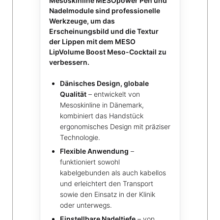
Mesoskinline MESOpower Pen und
Nadelmodule sind professionelle
Werkzeuge, um das
Erscheinungsbild und die Textur
der Lippen mit dem MESO
LipVolume Boost Meso-Cocktail zu
verbessern.
Dänisches Design, globale
Qualität
– entwickelt von
Mesoskinline in Dänemark,
kombiniert das Handstück
ergonomisches Design mit präziser
Technologie.
Flexible Anwendung
–
funktioniert sowohl
kabelgebunden als auch kabellos
und erleichtert den Transport
sowie den Einsatz in der Klinik
oder unterwegs.
Einstellbare Nadeltiefe
– von