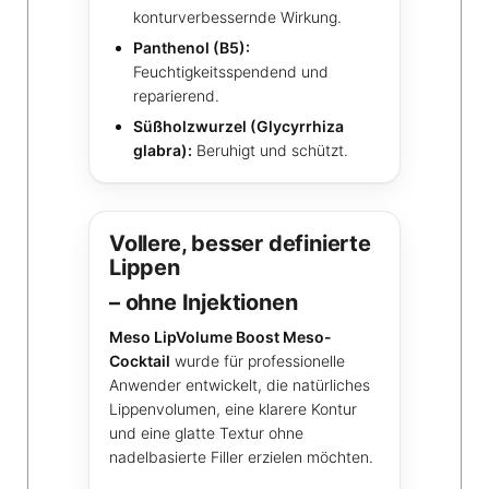
konturverbessernde Wirkung.
Panthenol (B5):
Feuchtigkeitsspendend und
reparierend.
Süßholzwurzel (Glycyrrhiza
glabra):
Beruhigt und schützt.
Vollere, besser definierte
Lippen
– ohne Injektionen
Meso LipVolume Boost Meso-
Cocktail
wurde für professionelle
Anwender entwickelt, die natürliches
Lippenvolumen, eine klarere Kontur
und eine glatte Textur ohne
nadelbasierte Filler erzielen möchten.