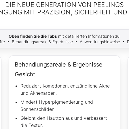
DIE NEUE GENERATION VON PEELINGS
GUNG MIT PRÄZISION, SICHERHEIT UN
Oben finden Sie die Tabs
mit detaillierten Informationen zu:
toffe • Behandlungsareale & Ergebnisse • Anwendungshinweise • 
Behandlungsareale & Ergebnisse
Gesicht
Reduziert Komedonen, entzündliche Akne
und Aknenarben.
Mindert Hyperpigmentierung und
Sonnenschäden.
Gleicht den Hautton aus und verbessert
die Textur.