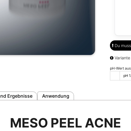
Du musst
Variante
pH-Wert aus
pH 1
nd Ergebnisse
Anwendung
MESO PEEL ACNE