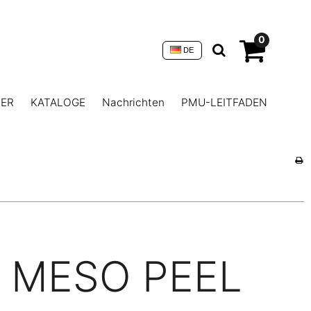
0
DE
NER
KATALOGE
Nachrichten
PMU-LEITFADEN
MESO PEEL