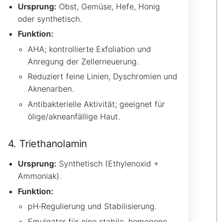
Ursprung:
Obst, Gemüse, Hefe, Honig
oder synthetisch.
Funktion:
AHA; kontrollierte Exfoliation und
Anregung der Zellerneuerung.
Reduziert feine Linien, Dyschromien und
Aknenarben.
Antibakterielle Aktivität; geeignet für
ölige/akneanfällige Haut.
4. Triethanolamin
Ursprung:
Synthetisch (Ethylenoxid +
Ammoniak).
Funktion:
pH‑Regulierung und Stabilisierung.
Emulgator für eine stabile, homogene