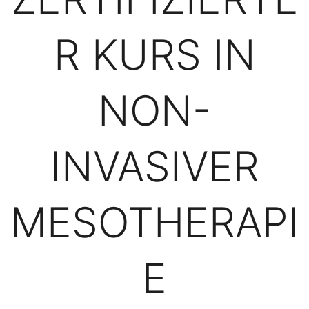
R KURS IN
NON-
INVASIVER
MESOTHERAPI
E