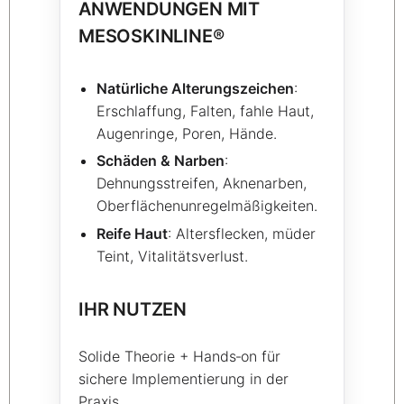
ANWENDUNGEN MIT
MESOSKINLINE®
Natürliche Alterungszeichen
:
Erschlaffung, Falten, fahle Haut,
Augenringe, Poren, Hände.
Schäden & Narben
:
Dehnungsstreifen, Aknenarben,
Oberflächenunregelmäßigkeiten.
Reife Haut
: Altersflecken, müder
Teint, Vitalitätsverlust.
IHR NUTZEN
Solide Theorie + Hands‑on für
sichere Implementierung in der
Praxis.