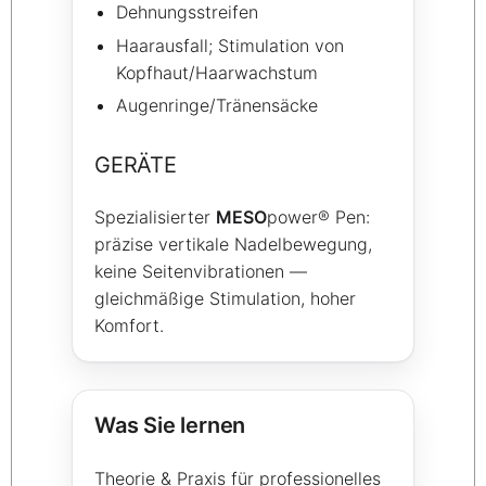
Dehnungsstreifen
Haarausfall; Stimulation von
Kopfhaut/Haarwachstum
Augenringe/Tränensäcke
GERÄTE
Spezialisierter
MESO
power® Pen:
präzise vertikale Nadelbewegung,
keine Seitenvibrationen —
gleichmäßige Stimulation, hoher
Komfort.
Was Sie lernen
Theorie & Praxis für professionelles