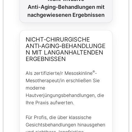
Anti‑Aging‑Behandlungen mit
nachgewiesenen Ergebnissen
NICHT‑CHIRURGISCHE
ANTI‑AGING‑BEHANDLUNGE
N MIT LANGANHALTENDEN
ERGEBNISSEN
®
Als zertifizierte/r Mesoskinline
-
Mesotherapeut/in erschließen Sie
moderne
Hautverjüngungsbehandlungen, die
Ihre Praxis aufwerten.
Für Profis, die über klassische
Gesichtsbehandlungen hinausgehen
und sichtbare, langfristige