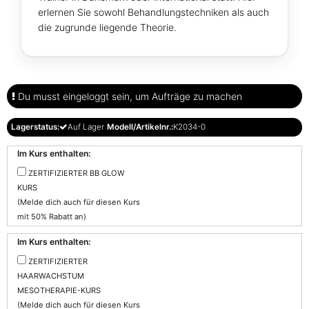
erlernen Sie sowohl Behandlungstechniken als auch
die zugrunde liegende Theorie.
Du musst eingeloggt sein, um Aufträge zu machen
Lagerstatus:
Auf Lager
Modell/Artikelnr.:
K2034-0
Im Kurs enthalten:
ZERTIFIZIERTER BB GLOW
KURS
(Melde dich auch für diesen Kurs
mit 50% Rabatt an)
Im Kurs enthalten:
ZERTIFIZIERTER
HAARWACHSTUM
MESOTHERAPIE-KURS
(Melde dich auch für diesen Kurs