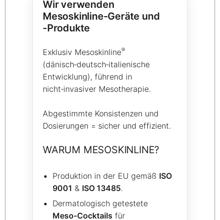
Wir verwenden
Mesoskinline‑Geräte und
‑Produkte
®
Exklusiv Mesoskinline
(dänisch‑deutsch‑italienische
Entwicklung), führend in
nicht‑invasiver Mesotherapie.
Abgestimmte Konsistenzen und
Dosierungen = sicher und effizient.
WARUM MESOSKINLINE?
Produktion in der EU gemäß
ISO
9001
&
ISO 13485
.
Dermatologisch getestete
Meso‑Cocktails
für