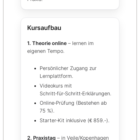
Kursaufbau
1. Theorie online
– lernen im
eigenen Tempo.
Persönlicher Zugang zur
Lernplattform.
Videokurs mit
Schritt‑für‑Schritt‑Erklärungen.
Online‑Prüfung (Bestehen ab
75 %).
Starter‑Kit inklusive (
859.-).
€
2. Praxistag
– in Vejle/Kopenhagen