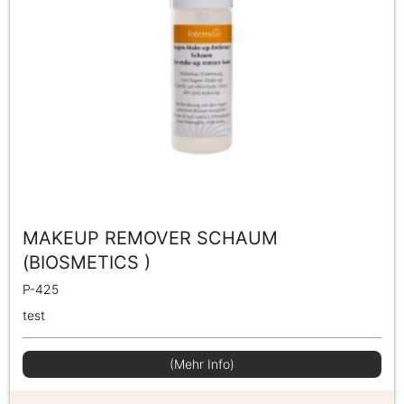
MAKEUP REMOVER SCHAUM
(BIOSMETICS )
P-425
test
(Mehr Info)