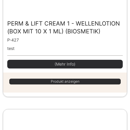
PERM & LIFT CREAM 1 - WELLENLOTION
(BOX MIT 10 X 1 ML) (BIOSMETIK)
P-427
test
(Mehr Info)
Produkt anzeigen