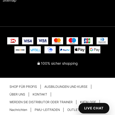
Sitemap
100% sicher shopping
SHOP FÜR PROFIS
AUSBILDUNGEN UND KURSE
ÜBER UNS
KONTAKT
WERDEN SIE DISTRIBUTOR ODER TRAINER
KATALOGE
LIVE CHAT
Nachrichten
PMU-LEITFADEN
OUTLET
Ihr Konto