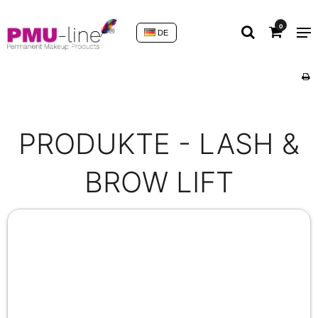
0
DE
PRODUKTE - LASH &
BROW LIFT