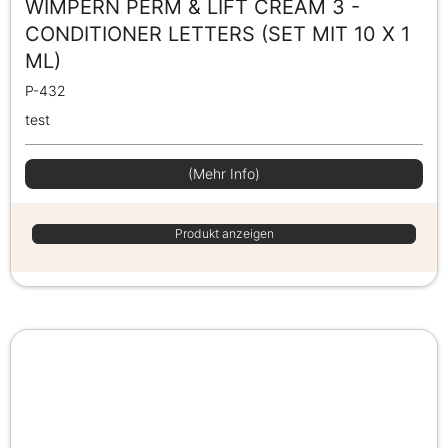
WIMPERN PERM & LIFT CREAM 3 -
CONDITIONER LETTERS (SET MIT 10 X 1
ML)
P-432
test
(Mehr Info)
Produkt anzeigen