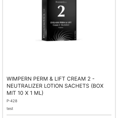
WIMPERN PERM & LIFT CREAM 2 -
NEUTRALIZER LOTION SACHETS (BOX
MIT 10 X 1 ML)
P-428
test