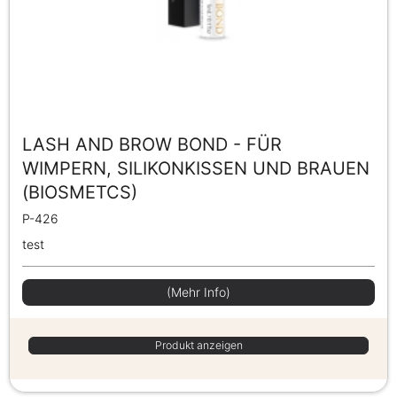
LASH AND BROW BOND - FÜR
WIMPERN, SILIKONKISSEN UND BRAUEN
(BIOSMETCS)
P-426
test
(Mehr Info)
Produkt anzeigen