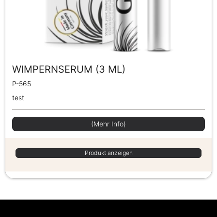
WIMPERNSERUM (3 ML)
P-565
test
(Mehr Info)
Produkt anzeigen