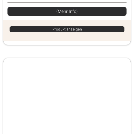
(Mehr Info)
Produkt anzeigen