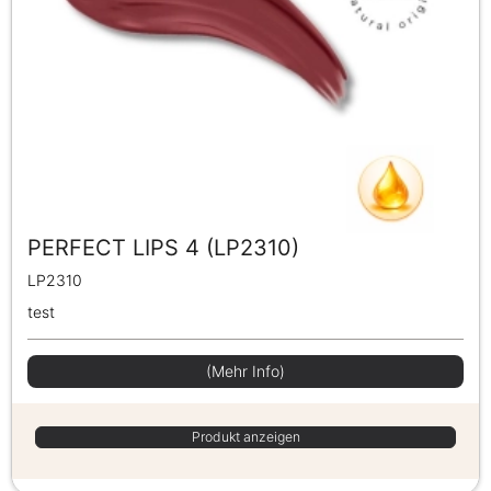
PERFECT LIPS 4 (LP2310)
LP2310
test
(Mehr Info)
Produkt anzeigen