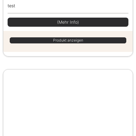
test
(Mehr Info)
Produkt anzeigen