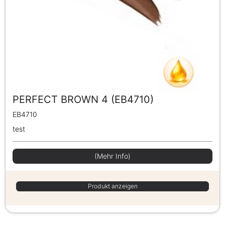
PERFECT BROWN 4 (EB4710)
EB4710
test
(Mehr Info)
Produkt anzeigen