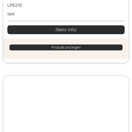
LP6210
test
(Mehr Info)
Produkt anzeigen