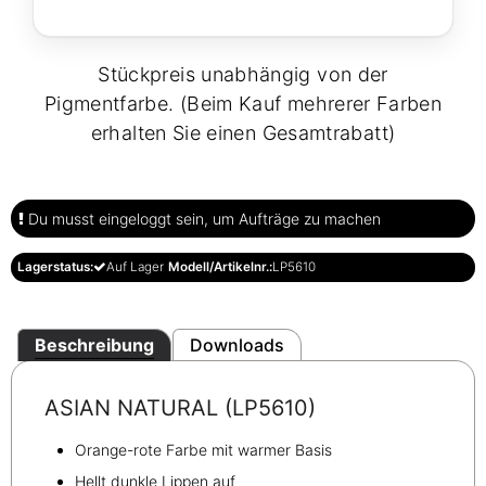
Stückpreis unabhängig von der
Pigmentfarbe. (Beim Kauf mehrerer Farben
erhalten Sie einen Gesamtrabatt)
Du musst eingeloggt sein, um Aufträge zu machen
Lagerstatus:
Auf Lager
Modell/Artikelnr.:
LP5610
Beschreibung
Downloads
ASIAN NATURAL (LP5610)
Orange-rote Farbe mit warmer Basis
Hellt dunkle Lippen auf