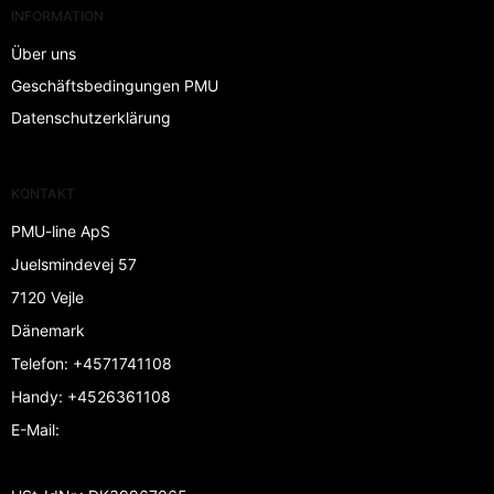
INFORMATION
Über uns
Geschäftsbedingungen PMU
Datenschutzerklärung
KONTAKT
PMU-line ApS
Juelsmindevej 57
7120 Vejle
Dänemark
Telefon
:
+4571741108
Handy
:
+4526361108
E-Mail
: