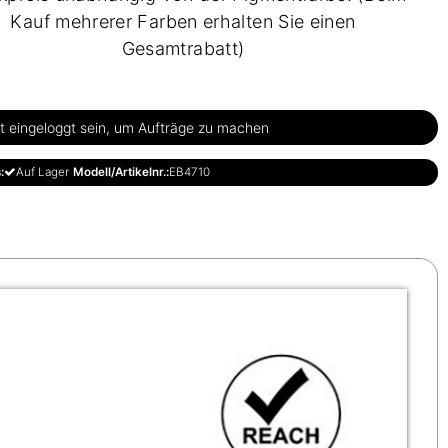
Kauf mehrerer Farben erhalten Sie einen
Gesamtrabatt)
 eingeloggt sein, um Aufträge zu machen
:
Auf Lager
Modell/Artikelnr.:
EB4710