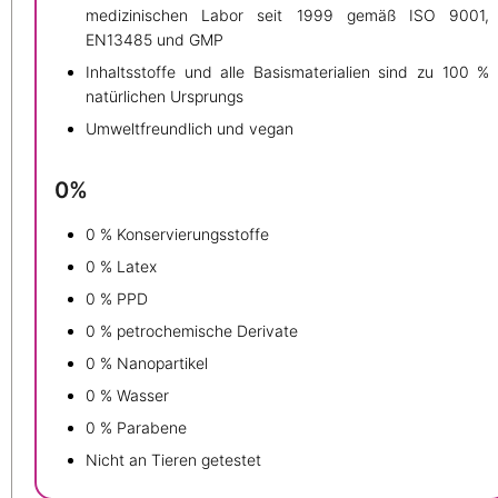
medizinischen Labor seit 1999 gemäß ISO 9001,
EN13485 und GMP
Inhaltsstoffe und alle Basismaterialien sind zu 100 %
natürlichen Ursprungs
Umweltfreundlich und vegan
0%
0 % Konservierungsstoffe
0 % Latex
0 % PPD
0 % petrochemische Derivate
0 % Nanopartikel
0 % Wasser
0 % Parabene
Nicht an Tieren getestet