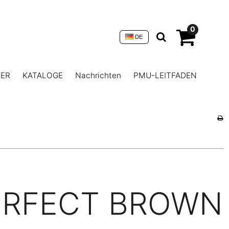
0
DE
NER
KATALOGE
Nachrichten
PMU-LEITFADEN
ERFECT BROWN