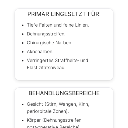
PRIMÄR EINGESETZT FÜR:
Tiefe Falten und feine Linien.
Dehnungsstreifen.
Chirurgische Narben.
Aknenarben.
Verringertes Straffheits‑ und
Elastizitätsniveau.
BEHANDLUNGSBEREICHE
Gesicht (Stirn, Wangen, Kinn,
periorbitale Zonen).
Körper (Dehnungsstreifen,
post‑operative Bereiche).