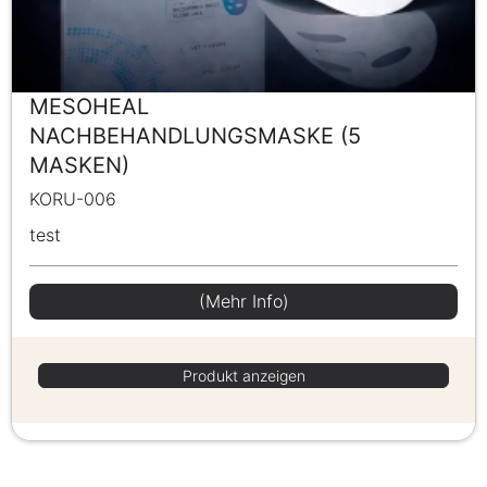
MESOHEAL
NACHBEHANDLUNGSMASKE (5
MASKEN)
KORU-006
test
(Mehr Info)
Produkt anzeigen