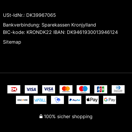
USt-IdNr.
:
DK39967065
Bankverbindung
:
Sparekassen Kronjylland
BIC-kode: KRONDK22 IBAN: DK9461930013946124
Sitemap
100% sicher shopping