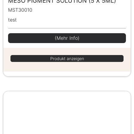
MESO PIGMENT SOLUTION (5 X 5ML)
MST30010
test
(Mehr Info)
Produkt anzeigen