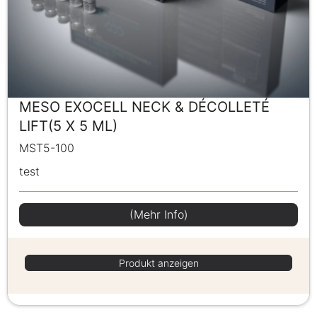
MESO EXOCELL NECK & DÉCOLLETÉ
LIFT(5 X 5 ML)
MST5-100
test
(Mehr Info)
Produkt anzeigen