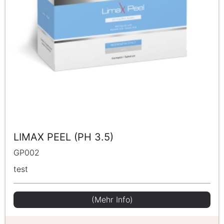
LIMAX PEEL (PH 3.5)
GP002
test
(Mehr Info)