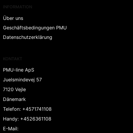
INFORMATION
Über uns
Geschäftsbedingungen PMU
Datenschutzerklärung
KONTAKT
PMU-line ApS
Juelsmindevej 57
7120 Vejle
Dänemark
Telefon
:
+4571741108
Handy
:
+4526361108
E-Mail
: