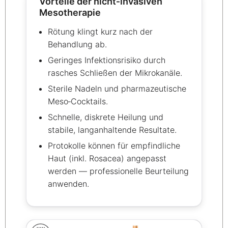
Vorteile der nicht‑invasiven
Mesotherapie
Rötung klingt kurz nach der
Behandlung ab.
Geringes Infektionsrisiko durch
rasches Schließen der Mikrokanäle.
Sterile Nadeln und pharmazeutische
Meso‑Cocktails.
Schnelle, diskrete Heilung und
stabile, langanhaltende Resultate.
Protokolle können für empfindliche
Haut (inkl. Rosacea) angepasst
werden — professionelle Beurteilung
anwenden.