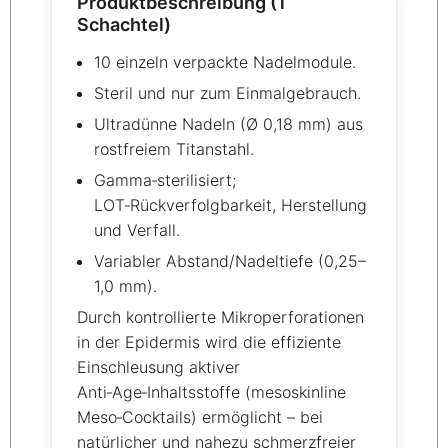
Produktbeschreibung (1
Schachtel)
10 einzeln verpackte Nadelmodule.
Steril und nur zum Einmalgebrauch.
Ultradünne Nadeln (Ø 0,18 mm) aus
rostfreiem Titanstahl.
Gamma‑sterilisiert;
LOT‑Rückverfolgbarkeit, Herstellung
und Verfall.
Variabler Abstand/Nadeltiefe (0,25–
1,0 mm).
Durch kontrollierte Mikroperforationen
in der Epidermis wird die effiziente
Einschleusung aktiver
Anti‑Age‑Inhaltsstoffe (mesoskinline
Meso‑Cocktails) ermöglicht – bei
natürlicher und nahezu schmerzfreier