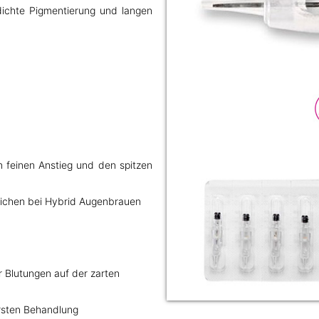
 dichte Pigmentierung und langen
n feinen Anstieg und den spitzen
richen bei Hybrid Augenbrauen
 Blutungen auf der zarten
rsten Behandlung