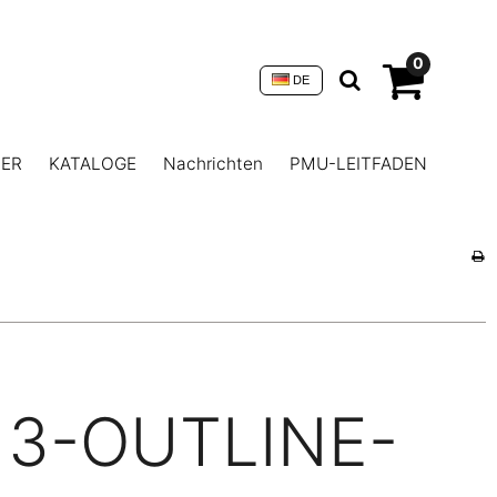
0
DE
NER
KATALOGE
Nachrichten
PMU-LEITFADEN
3-OUTLINE-