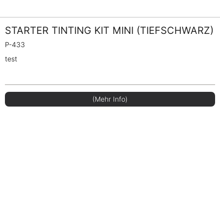
STARTER TINTING KIT MINI (TIEFSCHWARZ)
P-433
test
(Mehr Info)