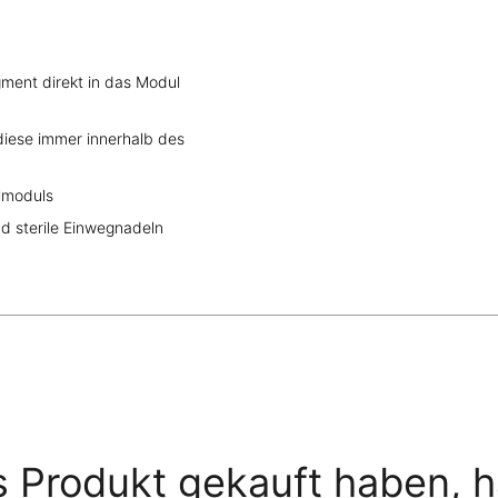
ment direkt in das Modul
 diese immer innerhalb des
elmoduls
nd sterile Einwegnadeln
s Produkt gekauft haben, 