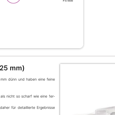
,25 mm)
5 mm dünn und haben eine feine
ls nicht so scharf wie eine 1er-
daher für detaillierte Ergebnisse