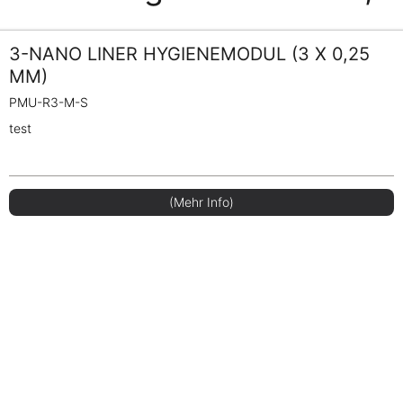
3-NANO LINER HYGIENEMODUL (3 X 0,25
MM)
PMU-R3-M-S
test
(Mehr Info)