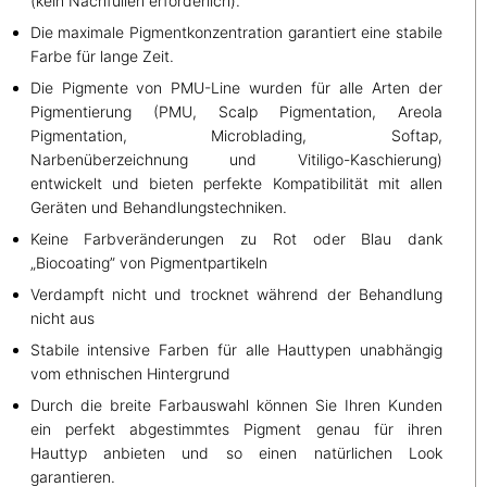
(kein Nachfüllen erforderlich).
Die maximale Pigmentkonzentration garantiert eine stabile
Farbe für lange Zeit.
Die Pigmente von PMU-Line wurden für alle Arten der
Pigmentierung (PMU, Scalp Pigmentation, Areola
Pigmentation, Microblading, Softap,
Narbenüberzeichnung und Vitiligo-Kaschierung)
entwickelt und bieten perfekte Kompatibilität mit allen
Geräten und Behandlungstechniken.
Keine Farbveränderungen zu Rot oder Blau dank
„Biocoating” von Pigmentpartikeln
Verdampft nicht und trocknet während der Behandlung
nicht aus
Stabile intensive Farben für alle Hauttypen unabhängig
vom ethnischen Hintergrund
Durch die breite Farbauswahl können Sie Ihren Kunden
ein perfekt abgestimmtes Pigment genau für ihren
Hauttyp anbieten und so einen natürlichen Look
garantieren.