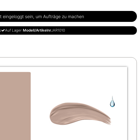
 eingeloggt sein, um Aufträge zu machen
:
Auf Lager
Modell/Artikelnr.:
AR1010