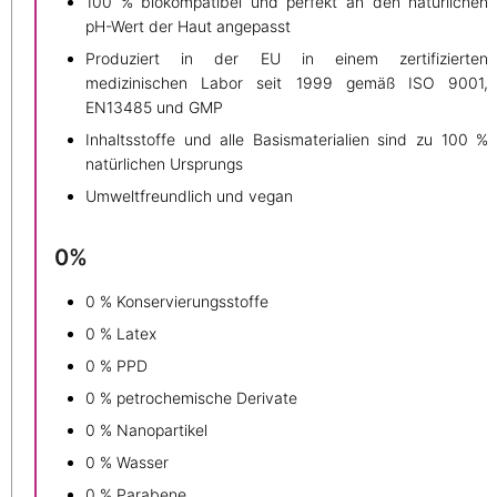
100 % biokompatibel und perfekt an den natürlichen
pH-Wert der Haut angepasst
Produziert in der EU in einem zertifizierten
medizinischen Labor seit 1999 gemäß ISO 9001,
EN13485 und GMP
Inhaltsstoffe und alle Basismaterialien sind zu 100 %
natürlichen Ursprungs
Umweltfreundlich und vegan
0%
0 % Konservierungsstoffe
0 % Latex
0 % PPD
0 % petrochemische Derivate
0 % Nanopartikel
0 % Wasser
0 % Parabene