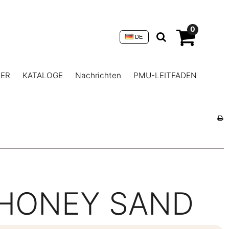
0
DE
NER
KATALOGE
Nachrichten
PMU-LEITFADEN
HONEY SAND