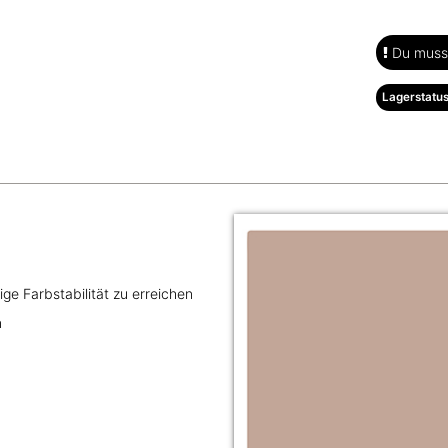
Du musst
Lagerstatus
ge Farbstabilität zu erreichen
n