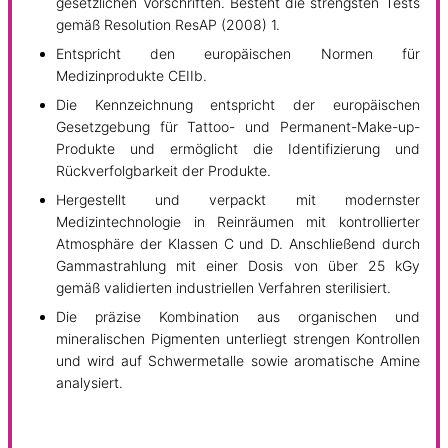
gesetzlichen Vorschriften. Besteht die strengsten Tests
gemäß Resolution ResAP (2008) 1.
Entspricht den europäischen Normen für
Medizinprodukte CEIIb.
Die Kennzeichnung entspricht der europäischen
Gesetzgebung für Tattoo- und Permanent-Make-up-
Produkte und ermöglicht die Identifizierung und
Rückverfolgbarkeit der Produkte.
Hergestellt und verpackt mit modernster
Medizintechnologie in Reinräumen mit kontrollierter
Atmosphäre der Klassen C und D. Anschließend durch
Gammastrahlung mit einer Dosis von über 25 kGy
gemäß validierten industriellen Verfahren sterilisiert.
Die präzise Kombination aus organischen und
mineralischen Pigmenten unterliegt strengen Kontrollen
und wird auf Schwermetalle sowie aromatische Amine
analysiert.