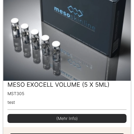
MESO EXOCELL VOLUME (5 X 5ML)
MST305
test
(Mehr Info)