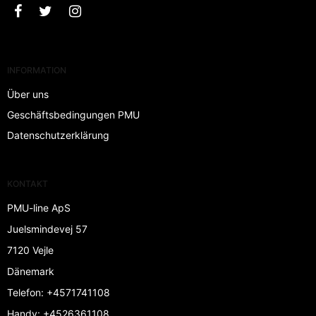
INFORMATION
Über uns
Geschäftsbedingungen PMU
Datenschutzerklärung
KONTAKT
PMU-line ApS
Juelsmindevej 57
7120 Vejle
Dänemark
Telefon
:
+4571741108
Handy
:
+4526361108