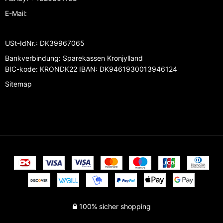
E-Mail
:
USt-IdNr.
:
DK39967065
Bankverbindung
:
Sparekassen Kronjylland
BIC-kode: KRONDK22 IBAN: DK9461930013946124
Sitemap
100% sicher shopping