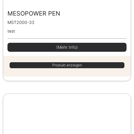
MESOPOWER PEN
MST2000-33
test
(Mehr Info)
Produkt anzeigen