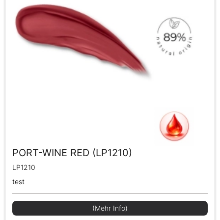
PORT-WINE RED (LP1210)
LP1210
test
(Mehr Info)