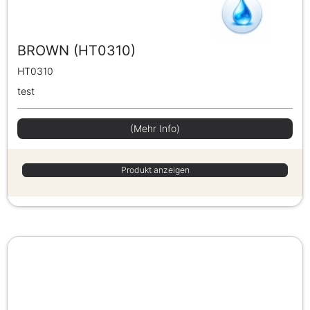
BROWN (HT0310)
HT0310
test
(Mehr Info)
Produkt anzeigen