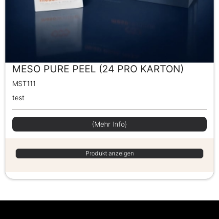
MESO PURE PEEL (24 PRO KARTON)
MST111
test
(Mehr Info)
Produkt anzeigen