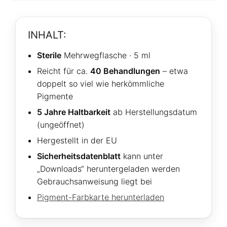
INHALT:
Sterile
Mehrwegflasche · 5 ml
Reicht für ca.
40 Behandlungen
– etwa
doppelt so viel wie herkömmliche
Pigmente
5 Jahre Haltbarkeit
ab Herstellungsdatum
(ungeöffnet)
Hergestellt in der EU
Sicherheitsdatenblatt
kann unter
„Downloads“ heruntergeladen werden
Gebrauchsanweisung liegt bei
Pigment-Farbkarte herunterladen