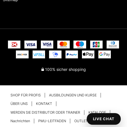
100% sicher shopping
SHOP FÜR PROFIS
AUSBILDUNGEN UND KURSE
ÜBER UNS
KONTAKT
WERDEN SIE DISTRIBUTOR ODER TRAINER
KATALOGE
LIVE CHAT
Nachrichten
PMU-LEITFADEN
OUTLET
Ihr Konto