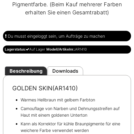
Pigmentfarbe. (Beim Kauf mehrerer Farben
erhalten Sie einen Gesamtrabatt)
Du musst eingeloggt sein, um Aufträge zu machen
Lagerstatus:
Auf Lager
Modell/Artikelnr.:
AR1410
Beschreibung
Downloads
GOLDEN SKIN(AR1410)
Warmes Hellbraun mit gelbem Farbton
Camouflage von Narben und Dehnungsstreifen auf
Haut mit einem goldenen Unterton
Kann als Korrektor für kühle Braunpigmente für eine
weichere Farbe verwendet werden