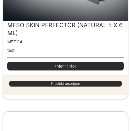
MESO SKIN PERFECTOR (NATURAL 5 X 6
ML)
MST114
test
(Mehr Info)
Produkt anzeigen