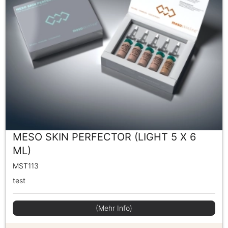
MESO SKIN PERFECTOR (LIGHT 5 X 6
ML)
MST113
test
(Mehr Info)