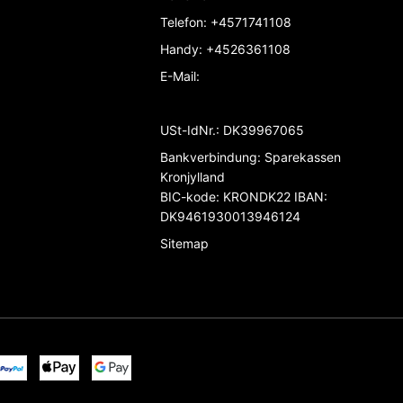
Telefon
:
+4571741108
Handy
:
+4526361108
E-Mail
:
USt-IdNr.
:
DK39967065
Bankverbindung
:
Sparekassen
Kronjylland
BIC-kode: KRONDK22 IBAN:
DK9461930013946124
Sitemap