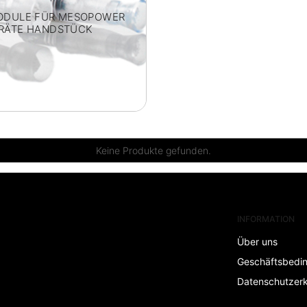
ODULE FÜR MESOPOWER
RÄTE HANDSTÜCK
Keine Produkte gefunden.
INFORMATION
Über uns
Geschäftsbedi
Datenschutzerk