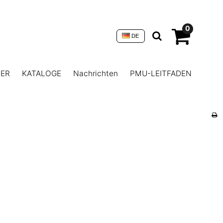
0
DE
NER
KATALOGE
Nachrichten
PMU-LEITFADEN