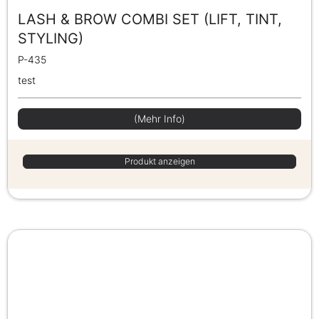
LASH & BROW COMBI SET (LIFT, TINT,
STYLING)
P-435
test
(Mehr Info)
Produkt anzeigen