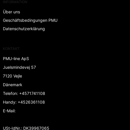
INFORMATION
Über uns
Geschäftsbedingungen PMU
Datenschutzerklärung
KONTAKT
PMU-line ApS
Juelsmindevej 57
7120 Vejle
Dänemark
Telefon
:
+4571741108
Handy
:
+4526361108
E-Mail
:
USt-IdNr.
:
DK39967065