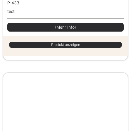
P-433
test
(Mehr Info)
Produkt anzeigen