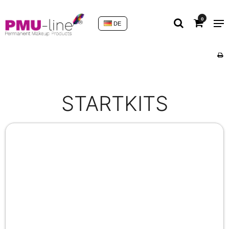
0
DE
STARTKITS