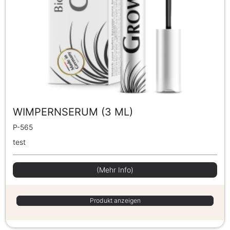
WIMPERNSERUM (3 ML)
P-565
test
(Mehr Info)
Produkt anzeigen