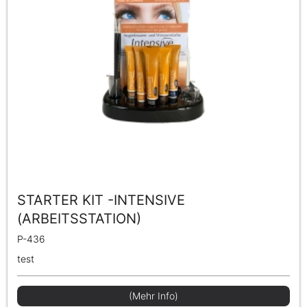
STARTER KIT -INTENSIVE
(ARBEITSSTATION)
P-436
test
(Mehr Info)