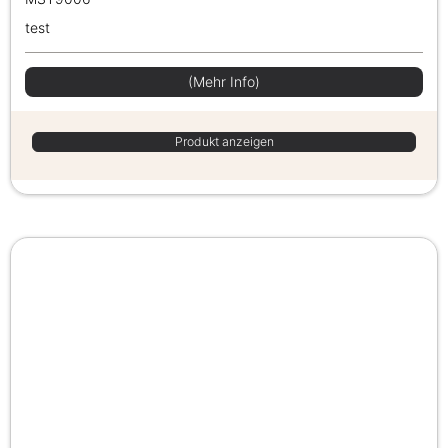
test
(Mehr Info)
Produkt anzeigen