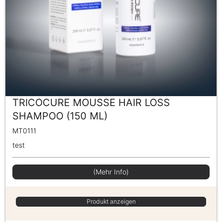
TRICOCURE MOUSSE HAIR LOSS
SHAMPOO (150 ML)
MT0111
test
(Mehr Info)
Produkt anzeigen