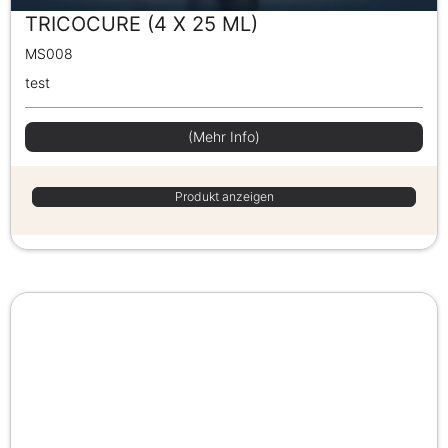
TRICOCURE (4 X 25 ML)
MS008
test
(Mehr Info)
Produkt anzeigen