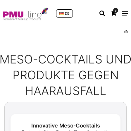
0
DE
MESO-COCKTAILS UN
PRODUKTE GEGEN
HAARAUSFALL
Innovative Meso‑Cocktails