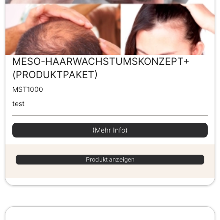
MESO-HAARWACHSTUMSKONZEPT+
(PRODUKTPAKET)
MST1000
test
(Mehr Info)
Produkt anzeigen