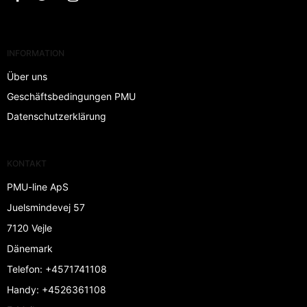
INFORMATION
Über uns
Geschäftsbedingungen PMU
Datenschutzerklärung
KONTAKT
PMU-line ApS
Juelsmindevej 57
7120 Vejle
Dänemark
Telefon
:
+4571741108
Handy
:
+4526361108