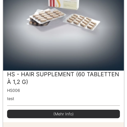
HS - HAIR SUPPLEMENT (60 TABLETTEN
À 1,2 G)
HS006
test
(Mehr Info)