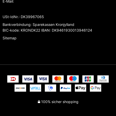
E-Mail
:
USt-IdNr.
:
DK39967065
Bankverbindung
:
Sparekassen Kronjylland
BIC-kode: KRONDK22 IBAN: DK9461930013946124
Sitemap
100% sicher shopping