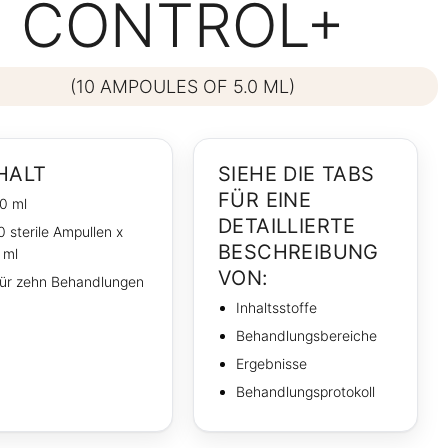
CONTROL+
(10 AMPOULES OF 5.0 ML)
HALT
SIEHE DIE TABS
FÜR EINE
0 ml
DETAILLIERTE
0 sterile Ampullen х
BESCHREIBUNG
 ml
VON:
ür zehn Behandlungen
Inhaltsstoffe
Behandlungsbereiche
Ergebnisse
Behandlungsprotokoll