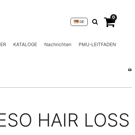
0
DE
NER
KATALOGE
Nachrichten
PMU-LEITFADEN
ESO HAIR LOSS