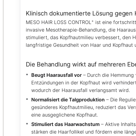
Klinisch dokumentierte Lösung gegen H
+
MESO HAIR LOSS CONTROL
ist eine fortschrit
invasive Mesotherapie-Behandlung, die Haaraus
stimuliert, das Kopfhautmilieu verbessert, den H
langfristige Gesundheit von Haar und Kopfhaut u
Die Behandlung wirkt auf mehreren E
Beugt Haarausfall vor
– Durch die Hemmung v
Entzündungen in der Kopfhaut wird verhindert
wodurch der Haarausfall verlangsamt wird.
Normalisiert die Talgproduktion
– Die Regulie
gesünderes Kopfhautmilieu, reduziert das Vers
eine ausgeglichene Kopfhaut.
Stimuliert das Haarwachstum
– Aktive Inhalt
stärken die Haarfollikel und fördern eine lä