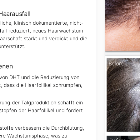
aarausfall
tliche, klinisch dokumentierte, nicht-
fall reduziert, neues Haarwachstum
aarschaft stärkt und verdickt und die
nterstützt.
benen
on DHT und die Reduzierung von
, dass die Haarfollikel schrumpfen,
rung der Talgproduktion schafft ein
topfen der Haarfollikel und fördert
sstoffe verbessern die Durchblutung,
ngere Wachstumsphase, was zu