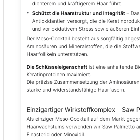
dichterem und kräftigerem Haar führt.
Schützt die Haarstruktur und Integrität
– Das 
Antioxidantien versorgt, die die Keratinprodukt
und vor oxidativem Stress sowie äußeren Einf
Der Meso-Cocktail besteht aus sorgfältig abge
Aminosäuren und Mineralstoffen, die die Stoffw
Haarfollikeln unterstützen.
Die Schlüsseleigenschaft
ist eine anhaltende Bi
Keratinproteinen maximiert.
Die präzise Zusammensetzung der Aminosäuren b
starke und widerstandsfähige Haarfasern.
Einzigartiger Wirkstoffkomplex – Saw 
Als einziger Meso-Cocktail auf dem Markt gegen
Haarwachstums verwenden wir Saw Palmetto ans
Finasterid oder Minoxidil.