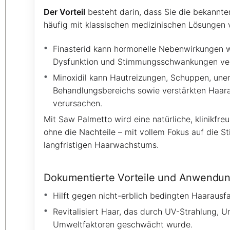
Der Vorteil
besteht darin, dass Sie die bekannt
häufig mit klassischen medizinischen Lösungen 
Finasterid kann hormonelle Nebenwirkungen wi
Dysfunktion und Stimmungsschwankungen ve
Minoxidil kann Hautreizungen, Schuppen, un
Behandlungsbereichs sowie verstärkten Haar
verursachen.
Mit Saw Palmetto wird eine natürliche, klinikfre
ohne die Nachteile – mit vollem Fokus auf die S
langfristigen Haarwachstums.
Dokumentierte Vorteile und Anwendu
Hilft gegen nicht-erblich bedingten Haarausfal
Revitalisiert Haar, das durch UV-Strahlung,
Umweltfaktoren geschwächt wurde.