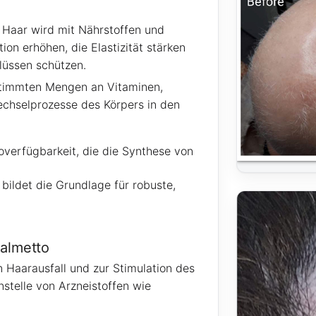
Haar wird mit Nährstoffen und
ion erhöhen, die Elastizität stärken
lüssen schützen.
stimmten Mengen an Vitaminen,
echselprozesse des Körpers in den
overfügbarkeit, die die Synthese von
ildet die Grundlage für robuste,
Palmetto
 Haarausfall und zur Stimulation des
telle von Arzneistoffen wie