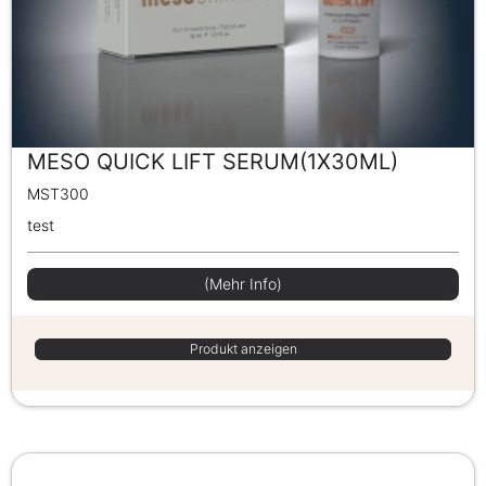
MESO QUICK LIFT SERUM(1X30ML)
MST300
test
(Mehr Info)
Produkt anzeigen