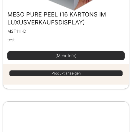
MESO PURE PEEL (16 KARTONS IM
LUXUSVERKAUFSDISPLAY)
MST111-D
test
(Mehr Info)
Produkt anzeigen