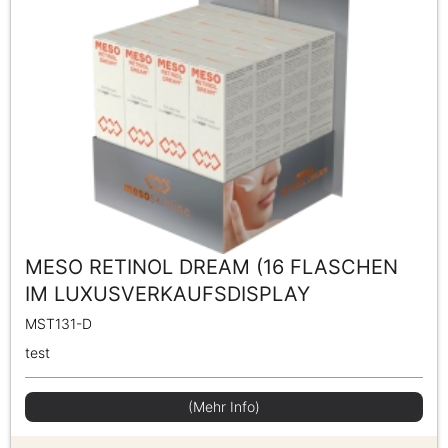
MESO RETINOL DREAM (16 FLASCHEN
IM LUXUSVERKAUFSDISPLAY
MST131-D
test
(Mehr Info)