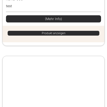
test
(Mehr Info)
Produkt anzeigen