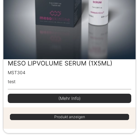
MESO LIPVOLUME SERUM (1X5ML)
MST304
test
(Mehr Info)
Produkt anzeigen