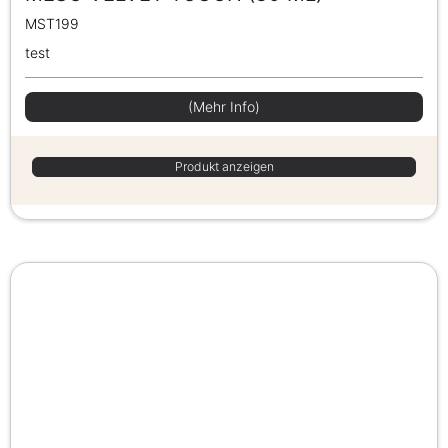
MST199
test
(Mehr Info)
Produkt anzeigen