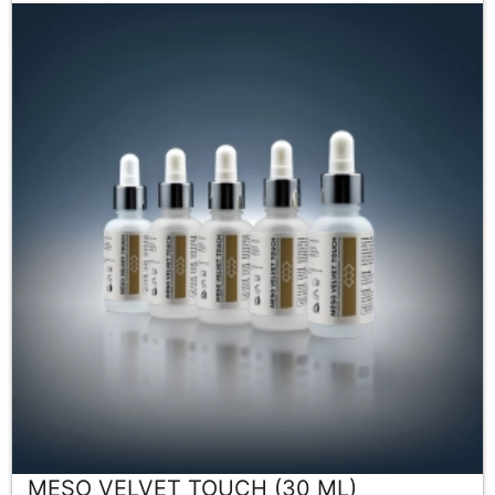
MESO VELVET TOUCH (30 ML)