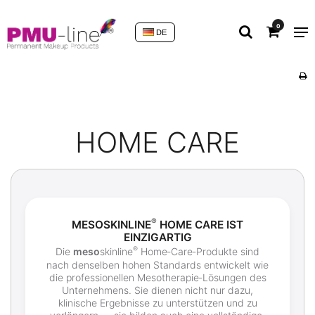
0
DE
HOME CARE
®
MESOSKINLINE
HOME CARE IST
EINZIGARTIG
®
Die
meso
skinline
Home‑Care‑Produkte sind
nach denselben hohen Standards entwickelt wie
die professionellen Mesotherapie‑Lösungen des
Unternehmens. Sie dienen nicht nur dazu,
klinische Ergebnisse zu unterstützen und zu