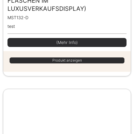
FLASCHEN IM
LUXUSVERKAUFSDISPLAY)
MST132-D
test
(Mehr Info)
Produkt anzeigen