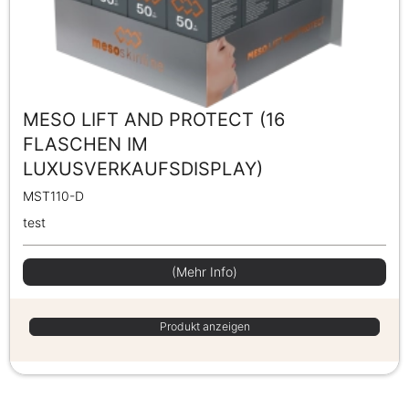
MESO LIFT AND PROTECT (16
FLASCHEN IM
LUXUSVERKAUFSDISPLAY)
MST110-D
test
(Mehr Info)
Produkt anzeigen