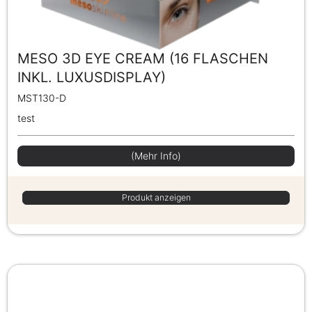
MESO 3D EYE CREAM (16 FLASCHEN
INKL. LUXUSDISPLAY)
MST130-D
test
(Mehr Info)
Produkt anzeigen