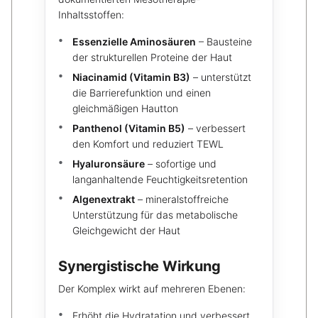
Inhaltsstoffen:
Essenzielle Aminosäuren
– Bausteine
der strukturellen Proteine der Haut
Niacinamid (Vitamin B3)
– unterstützt
die Barrierefunktion und einen
gleichmäßigen Hautton
Panthenol (Vitamin B5)
– verbessert
den Komfort und reduziert TEWL
Hyaluronsäure
– sofortige und
langanhaltende Feuchtigkeitsretention
Algenextrakt
– mineralstoffreiche
Unterstützung für das metabolische
Gleichgewicht der Haut
Synergistische Wirkung
Der Komplex wirkt auf mehreren Ebenen:
Erhöht die Hydratation und verbessert