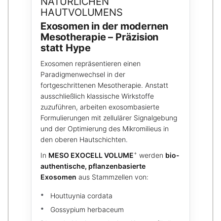
NATÜRLICHEN
HAUTVOLUMENS
Exosomen in der modernen
Mesotherapie – Präzision
statt Hype
Exosomen repräsentieren einen
Paradigmenwechsel in der
fortgeschrittenen Mesotherapie. Anstatt
ausschließlich klassische Wirkstoffe
zuzuführen, arbeiten exosombasierte
Formulierungen mit zellulärer Signalgebung
und der Optimierung des Mikromilieus in
den oberen Hautschichten.
+
In
MESO EXOCELL VOLUME
werden
bio-
authentische, pflanzenbasierte
Exosomen
aus Stammzellen von:
Houttuynia cordata
Gossypium herbaceum