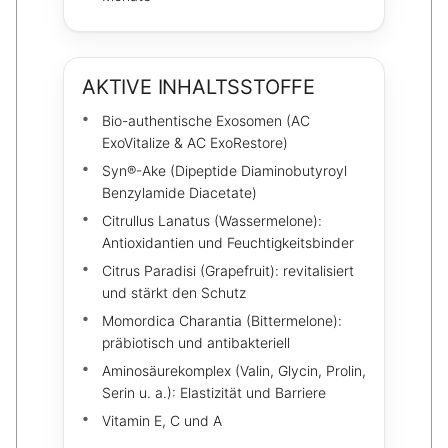
AKTIVE INHALTSSTOFFE
Bio-authentische Exosomen (AC
ExoVitalize & AC ExoRestore)
Syn®-Ake (Dipeptide Diaminobutyroyl
Benzylamide Diacetate)
Citrullus Lanatus (Wassermelone):
Antioxidantien und Feuchtigkeitsbinder
Citrus Paradisi (Grapefruit): revitalisiert
und stärkt den Schutz
Momordica Charantia (Bittermelone):
präbiotisch und antibakteriell
Aminosäurekomplex (Valin, Glycin, Prolin,
Serin u. a.): Elastizität und Barriere
Vitamin E, C und A