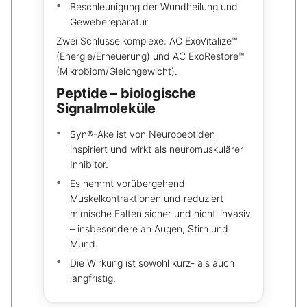
Beschleunigung der Wundheilung und
Gewebereparatur
Zwei Schlüsselkomplexe: AC ExoVitalize™
(Energie/Erneuerung) und AC ExoRestore™
(Mikrobiom/Gleichgewicht).
Peptide – biologische
Signalmoleküle
Syn®-Ake ist von Neuropeptiden
inspiriert und wirkt als neuromuskulärer
Inhibitor.
Es hemmt vorübergehend
Muskelkontraktionen und reduziert
mimische Falten sicher und nicht-invasiv
– insbesondere an Augen, Stirn und
Mund.
Die Wirkung ist sowohl kurz- als auch
langfristig.