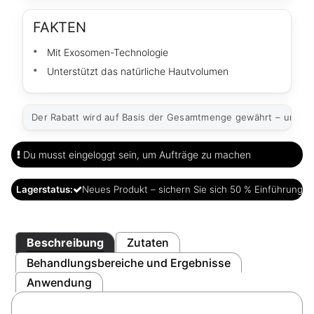
FAKTEN
Mit Exosomen-Technologie
Unterstützt das natürliche Hautvolumen
Der Rabatt wird auf Basis der Gesamtmenge gewährt – unabh
Du musst eingeloggt sein, um Aufträge zu machen
Lagerstatus:
Neues Produkt – sichern Sie sich 50 % Einführungsra
Beschreibung
Zutaten
Behandlungsbereiche und Ergebnisse
Anwendung