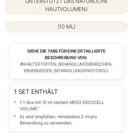
UNTERSTÜTZT DAS NATÜRLICHE
HAUTVOLUMEN)
(10 ML)
SIEHE DIE TABS FÜR EINE DETAILLIERTE
BESCHREIBUNG VON:
I
NHALTSSTOFFEN, BEHANDLUNGSBEREICHEN,
ERGEBNISSEN, BEHANDLUNGSPROTOKOLL
1 SET ENTHÄLT
1 × Box mit 10 ml sterilem MESO EXCOCELL
+
VOLUME
Es wird empfohlen, mindestens 2 ml pro
Behandlung zu verwenden.