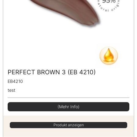
PERFECT BROWN 3 (EB 4210)
EB4210
test
(Mehr Info)
Produkt anzeigen