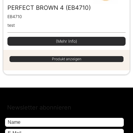
PERFECT BROWN 4 (EB4710)
EB4710
test
(Mehr Info)
Produkt anzeigen
Newsletter abonnieren