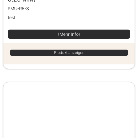
PMU-R5-S
test
(Mehr Info)
Produkt anzeigen