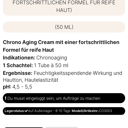
FORTSCHRITTLICHEN FORMEL FÜR REIFE
HAUT)
(50 ML)
Chrono Aging Cream mit einer fortschrittlichen
Formel für reife Haut
Indikationen:
Chronoaging
1 Schachtel:
1 Tube à 50 ml
Ergebnisse:
Feuchtigkeitsspendende Wirkung und
Hautton, Hautelastizität
pH:
4,5 - 5,5
Du musst eingeloggt sein, um Aufträge zu machen
Lagerstatus:
Auf Außenlager - 8-10 Tage
Modell/Artikelnr.:
COS003