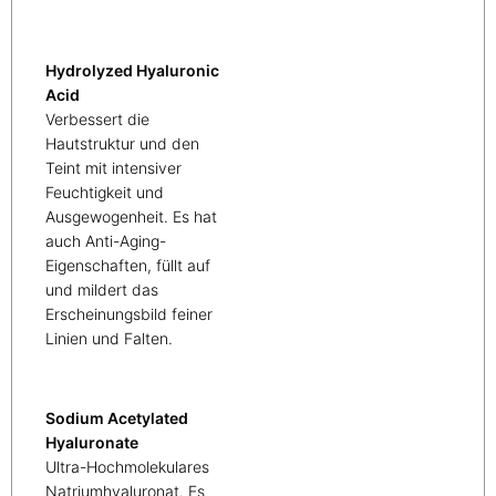
Hydrolyzed Hyaluronic
Acid
Verbessert die
Hautstruktur und den
Teint mit intensiver
Feuchtigkeit und
Ausgewogenheit. Es hat
auch Anti-Aging-
Eigenschaften, füllt auf
und mildert das
Erscheinungsbild feiner
Linien und Falten.
Sodium Acetylated
Hyaluronate
Ultra-Hochmolekulares
Natriumhyaluronat. Es