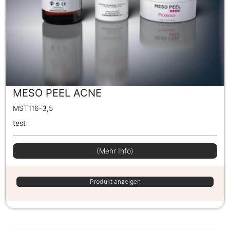
MESO PEEL ACNE
MST116-3,5
test
(Mehr Info)
Produkt anzeigen