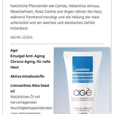
Natürliche Pflanzenöle wie Canola, Helianthus annuus,
Meadowfoam, Rosa Canina und Argan nähren die Haut,
während Panthenol beruhigt und die Heilung der Haut
unterstützt und ein weiches und elastisches Gefühl
hinterlässt.
MEHR LESEN
Age'
Emulgel Anti-Aging
Chrono Aging, für reife
Haut
Aktive Inhaltsstoffe
Limnanthes Alba Seed
oil
Natürliches Öl mit
hervorragenden
feuchtigkeitsspendenden
und verjüngenden