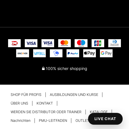
100% sicher shopping
SHOP FÜR PROFIS
AUSBILDUNGEN UND KURSE
ÜBER UNS
KONTAKT
WERDEN SIE DISTRIBUTOR ODER TRAINER
KATALOGE
LIVE CHAT
Nachrichten
PMU-LEITFADEN
OUTLET
Ihr Konto