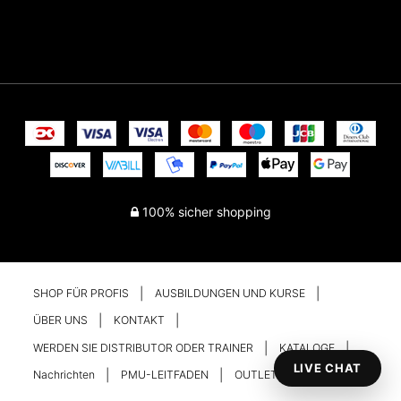
100% sicher shopping
SHOP FÜR PROFIS
AUSBILDUNGEN UND KURSE
ÜBER UNS
KONTAKT
WERDEN SIE DISTRIBUTOR ODER TRAINER
KATALOGE
LIVE CHAT
Nachrichten
PMU-LEITFADEN
OUTLET
Ihr Konto