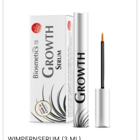
WIMPERNSERUM (3 ML)