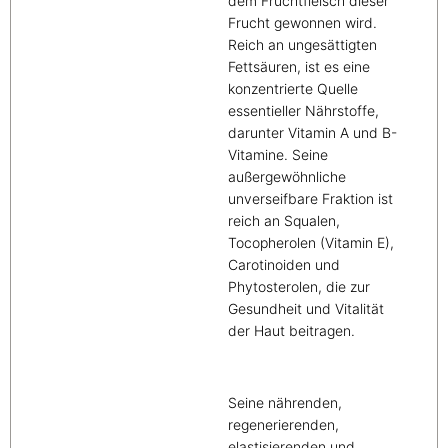
dem Fruchtfleisch dieser
Frucht gewonnen wird.
Reich an ungesättigten
Fettsäuren, ist es eine
konzentrierte Quelle
essentieller Nährstoffe,
darunter Vitamin A und B-
Vitamine. Seine
außergewöhnliche
unverseifbare Fraktion ist
reich an Squalen,
Tocopherolen (Vitamin E),
Carotinoiden und
Phytosterolen, die zur
Gesundheit und Vitalität
der Haut beitragen.
Seine nährenden,
regenerierenden,
elastisierenden und