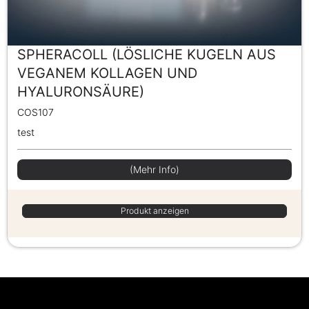
SPHERACOLL (LÖSLICHE KUGELN AUS
VEGANEM KOLLAGEN UND
HYALURONSÄURE)
COS107
test
(Mehr Info)
Produkt anzeigen