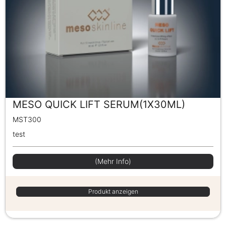
MESO QUICK LIFT SERUM(1X30ML)
MST300
test
(Mehr Info)
Produkt anzeigen