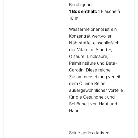
Beruhigend
1 Box enthält:
1 Flasche à
10 ml
Wassermelonenöl ist ein
Konzentrat wertvoller
Nährstoffe, einschließlich
der Vitamine A und E,
Ölsäure, Linolsäure,
Palmitinsäure und Beta-
Carotin. Diese reiche
Zusammensetzung verleiht
dem Öl eine Reihe
außergewöhnlicher Vorteile
für die Gesundheit und
Schönheit von Haut und
Haar.
Seine antioxidativen