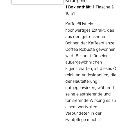
Beruhigend
1 Box enthält: 1
Flasche à
10 ml
Kaffeeöl ist ein
hochwertiges Extrakt, das
aus den getrockneten
Bohnen der Kaffeepflanze
Coffea Robusta gewonnen
wird. Bekannt für seine
außergewöhnlichen
Eigenschaften, ist dieses Öl
reich an Antioxidantien, die
der Hautalterung
entgegenwirken, während
seine elastisierende und
tonisierende Wirkung es zu
einem wertvollen
Verbündeten in der
Hautpflege macht.