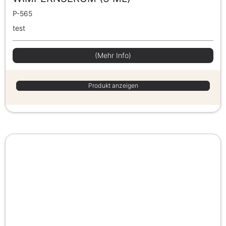
P-565
test
(Mehr Info)
Produkt anzeigen