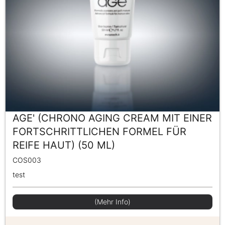
AGE' (CHRONO AGING CREAM MIT EINER
FORTSCHRITTLICHEN FORMEL FÜR
REIFE HAUT) (50 ML)
COS003
test
(Mehr Info)