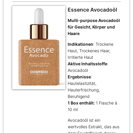
Essence Avocadoöl
Multi-purpose Avocadoöl
für Gesicht, Körper und
Haare
Indikationen
: Trockene
Haut, Trockenes Haar,
Irritierte Haut
Aktive Inhaltsstoffe
:
Avocadoöl
Ergebnisse
:
Hautelastizität,
Hauterfrischung,
Beruhigend
1 Box enthält:
1 Flasche à
10 ml
Avocadoöl ist ein
wertvolles Extrakt, das aus