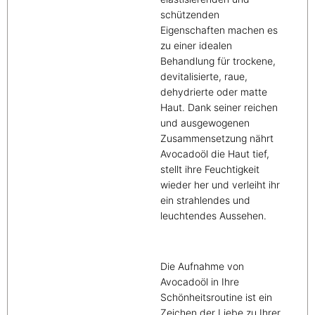
schützenden
Eigenschaften machen es
zu einer idealen
Behandlung für trockene,
devitalisierte, raue,
dehydrierte oder matte
Haut. Dank seiner reichen
und ausgewogenen
Zusammensetzung nährt
Avocadoöl die Haut tief,
stellt ihre Feuchtigkeit
wieder her und verleiht ihr
ein strahlendes und
leuchtendes Aussehen.
Die Aufnahme von
Avocadoöl in Ihre
Schönheitsroutine ist ein
Zeichen der Liebe zu Ihrer