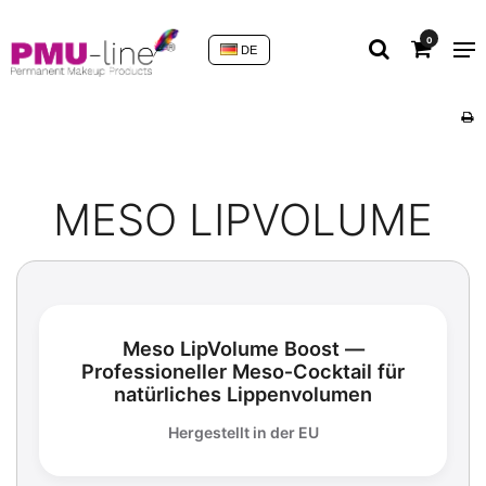
0
DE
MESO LIPVOLUME
Meso LipVolume Boost —
Professioneller Meso‑Cocktail für
natürliches Lippenvolumen
Hergestellt in der EU