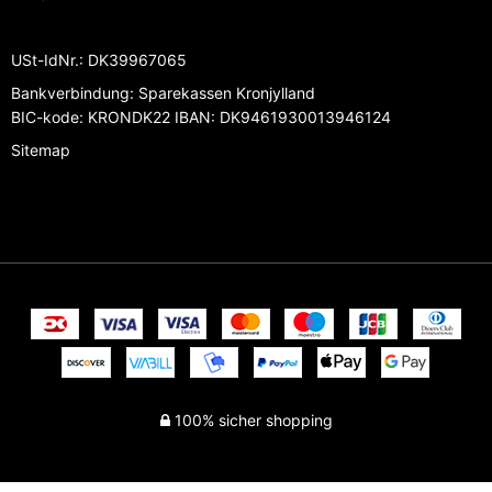
USt-IdNr.
:
DK39967065
Bankverbindung
:
Sparekassen Kronjylland
BIC-kode: KRONDK22 IBAN: DK9461930013946124
Sitemap
100% sicher shopping