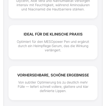
Glycerin, Aloe Vera und Natriumlaktat versorgen
intensiv mit Feuchtigkeit, während Aminosäuren
und Niacinamid die Hautbarriere stärken.
IDEAL FÜR DIE KLINISCHE PRAXIS
Optimiert für den MESOpower Pen und ergänzt
durch ein Heimpflege‑Serum, das die Wirkung
verlängert.
VORHERSEHBARE, SCHÖNE ERGEBNISSE
Von subtiler Optimierung bis zu deutlich mehr
Fülle — liefert schnell vollere, glattere und klar
definierte Lippen.