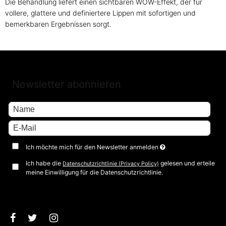
Die Behandlung liefert einen sichtbaren WOW-Effekt, der für
vollere, glattere und definiertere Lippen mit sofortigen und
bemerkbaren Ergebnissen sorgt.
Newsletter abonnieren
Ich möchte mich für den Newsletter anmelden
Ich habe die
gelesen und erteile
Datenschutzrichtlinie (Privacy Policy)
meine Einwilligung für die Datenschutzrichtlinie.
Bestätigen