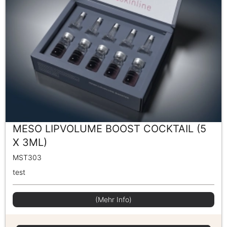
MESO LIPVOLUME BOOST COCKTAIL (5
X 3ML)
MST303
test
(Mehr Info)