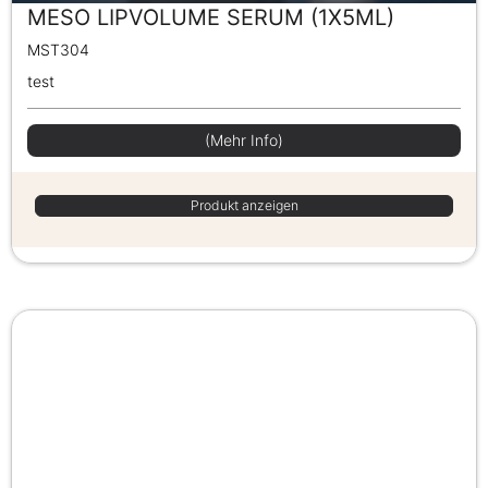
MESO LIPVOLUME SERUM (1X5ML)
MST304
test
(Mehr Info)
Produkt anzeigen