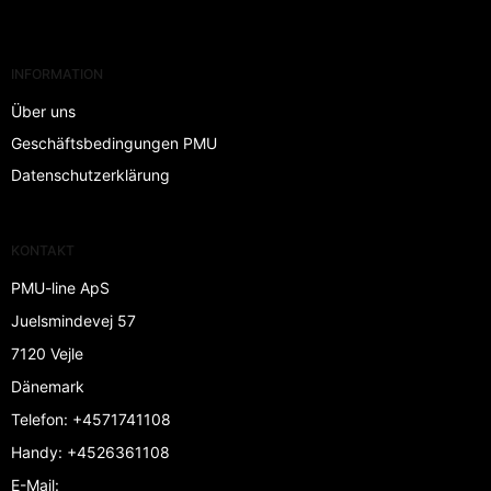
INFORMATION
Über uns
Geschäftsbedingungen PMU
Datenschutzerklärung
KONTAKT
PMU-line ApS
Juelsmindevej 57
7120 Vejle
Dänemark
Telefon
:
+4571741108
Handy
:
+4526361108
E-Mail
: