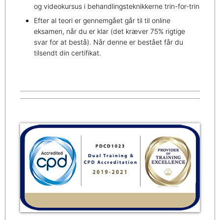
og videokursus i behandlingsteknikkerne trin-for-trin
Efter al teori er gennemgået går til til online
eksamen, når du er klar (det kræver 75% rigtige
svar for at bestå). Når denne er bestået får du
tilsendt din certifikat.