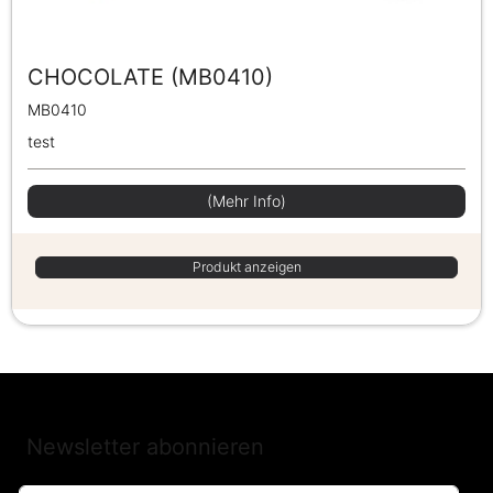
CHOCOLATE (MB0410)
MB0410
test
(Mehr Info)
Produkt anzeigen
Newsletter abonnieren