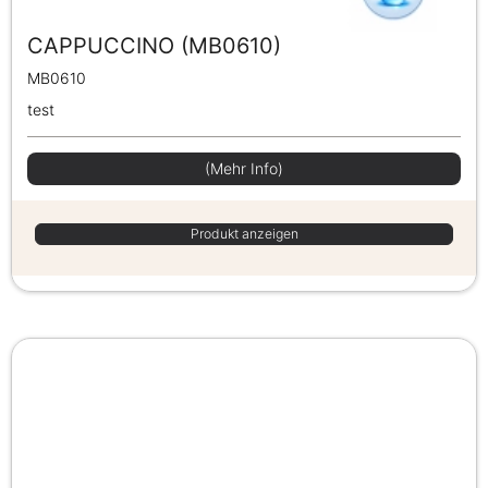
CAPPUCCINO (MB0610)
MB0610
test
(Mehr Info)
Produkt anzeigen