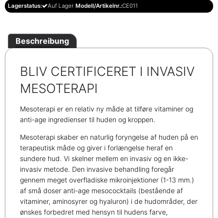
Lagerstatus:
Auf Lager
Modell/Artikelnr.:
CE011
Beschreibung
BLIV CERTIFICERET I INVASIV
MESOTERAPI
Mesoterapi er en relativ ny måde at tilføre vitaminer og
anti-age ingredienser til huden og kroppen.
Mesoterapi skaber en naturlig foryngelse af huden på en
terapeutisk måde og giver i forlængelse heraf en
sundere hud. Vi skelner mellem en invasiv og en ikke-
invasiv metode. Den invasive behandling foregår
gennem meget overfladiske mikroinjektioner (1-13 mm.)
af små doser anti-age mesococktails (bestående af
vitaminer, aminosyrer og hyaluron) i de hudområder, der
ønskes forbedret med hensyn til hudens farve,