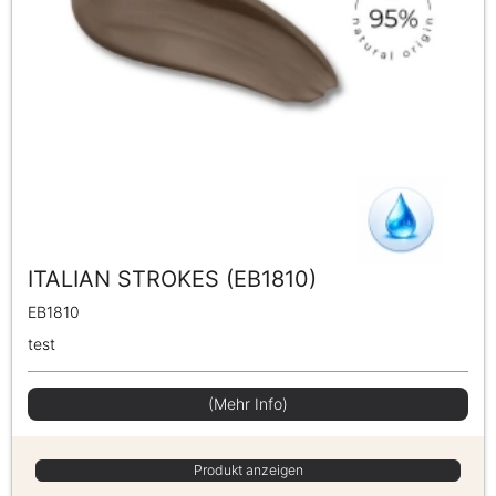
ITALIAN STROKES (EB1810)
EB1810
test
(Mehr Info)
Produkt anzeigen