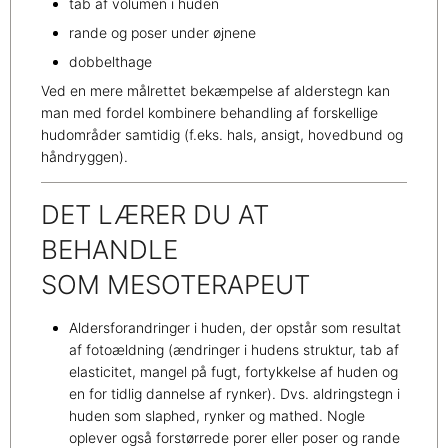
tab af volumen i huden
rande og poser under øjnene
dobbelthage
Ved en mere målrettet bekæmpelse af alderstegn kan
man med fordel kombinere behandling af forskellige
hudområder samtidig (f.eks. hals, ansigt, hovedbund og
håndryggen).
DET LÆRER DU AT
BEHANDLE
SOM MESOTERAPEUT
Aldersforandringer i huden, der opstår som resultat
af fotoældning (ændringer i hudens struktur, tab af
elasticitet, mangel på fugt, fortykkelse af huden og
en for tidlig dannelse af rynker). Dvs. aldringstegn i
huden som slaphed, rynker og mathed. Nogle
oplever også forstørrede porer eller poser og rande