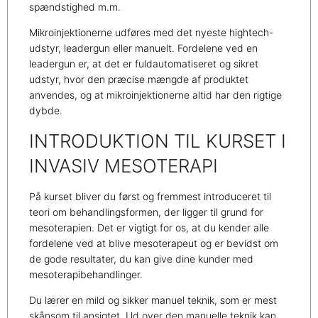
spændstighed m.m.
Mikroinjektionerne udføres med det nyeste hightech-
udstyr, leadergun eller manuelt. Fordelene ved en
leadergun er, at det er fuldautomatiseret og sikret
udstyr, hvor den præcise mængde af produktet
anvendes, og at mikroinjektionerne altid har den rigtige
dybde.
INTRODUKTION TIL KURSET I
INVASIV MESOTERAPI
På kurset bliver du først og fremmest introduceret til
teori om behandlingsformen, der ligger til grund for
mesoterapien. Det er vigtigt for os, at du kender alle
fordelene ved at blive mesoterapeut og er bevidst om
de gode resultater, du kan give dine kunder med
mesoterapibehandlinger.
Du lærer en mild og sikker manuel teknik, som er mest
skånsom til ansigtet. Ud over den manuelle teknik kan