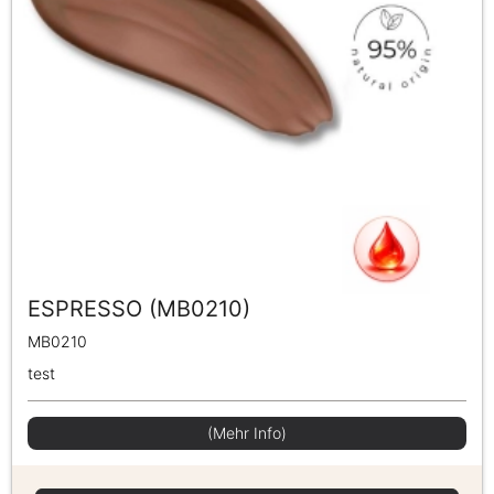
ESPRESSO (MB0210)
MB0210
test
(Mehr Info)