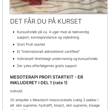
DET FÅR DU PÅ KURSET
Kursusforløb på ca. 4 uger med al nødvendig
support, korrespondance og vejledning.
Stort Profi startkit
Et "Internationalt akkrediteret certifikat"
Individuelt tilrettelagt undervisning og kursusforløb
Der ydes efterfølgende gratis support
MESOTERAPI PROFI STARTKIT - ER
INKLUDERET I DEL 1 (rate 1)
Indhold:
30 ampuller x Mesotech mesococktails (vælg 3 pakker i
alt: skin supreme, hydralift, bioact, skin supreme, bioage