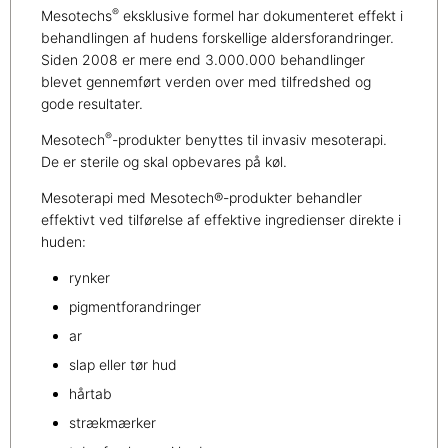
®
Mesotechs
eksklusive formel har dokumenteret effekt i
behandlingen af hudens forskellige aldersforandringer.
Siden 2008 er mere end 3.000.000 behandlinger
blevet gennemført verden over med tilfredshed og
gode resultater.
®
Mesotech
-produkter benyttes til invasiv mesoterapi.
De er sterile og skal opbevares på køl.
Mesoterapi med Mesotech®-produkter behandler
effektivt ved tilførelse af effektive ingredienser direkte i
huden:
rynker
pigmentforandringer
ar
slap eller tør hud
hårtab
strækmærker