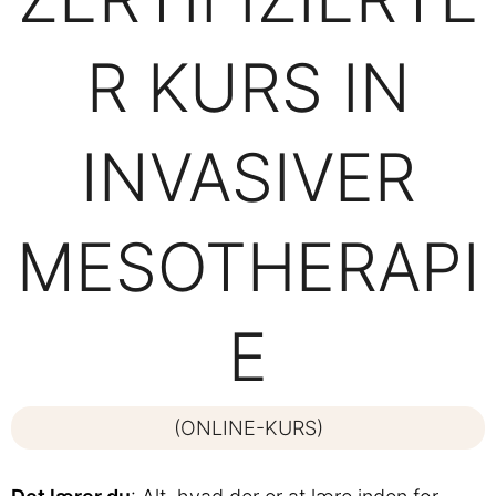
R KURS IN
INVASIVER
MESOTHERAPI
E
(ONLINE-KURS)