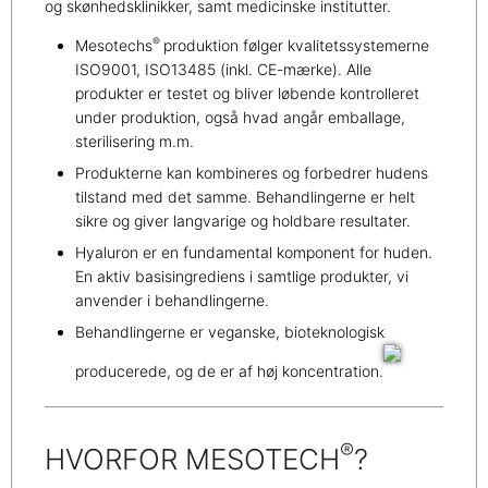
og skønhedsklinikker, samt medicinske institutter.
®
Mesotechs
produktion følger kvalitetssystemerne
ISO9001, ISO13485 (inkl. CE-mærke). Alle
produkter er testet og bliver løbende kontrolleret
under produktion, også hvad angår emballage,
sterilisering m.m.
Produkterne kan kombineres og forbedrer hudens
tilstand med det samme. Behandlingerne er helt
sikre og giver langvarige og holdbare resultater.
Hyaluron er en fundamental komponent for huden.
En aktiv basisingrediens i samtlige produkter, vi
anvender i behandlingerne.
Behandlingerne er veganske, bioteknologisk
producerede, og de er af høj koncentration.
®
HVORFOR MESOTECH
?