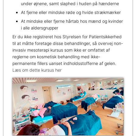
under øjnene, samt slaphed i huden på hænderne
At fjerne eller mindske røde og hvide strækmærker
At mindske eller fjerne hårtab hos mænd og kvinder
i alle aldersgrupper
Er du ikke registreret hos Styrelsen for Patientsikkerhed
til at måtte foretage disse behandlinger, så overvej non-
invasiv mesoterapi kursus som ikke er omfattet af
reglerne om kosmetisk behandling med ikke-
permanente fillers uanset indholdsstofferne af gelen.
Læs om dette kursus her