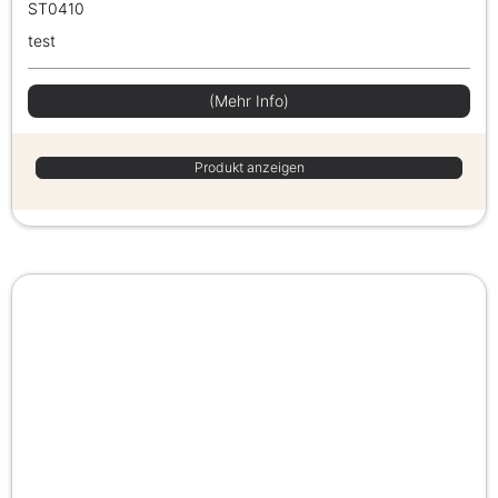
ST0410
test
(Mehr Info)
Produkt anzeigen