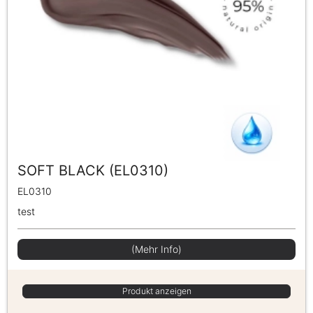
SOFT BLACK (EL0310)
EL0310
test
(Mehr Info)
Produkt anzeigen