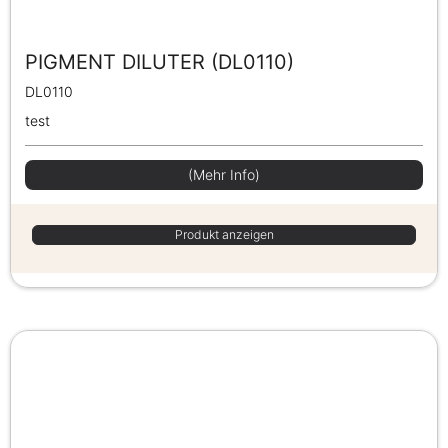
PIGMENT DILUTER (DL0110)
DL0110
test
(Mehr Info)
Produkt anzeigen