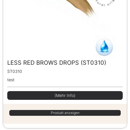
LESS RED BROWS DROPS (ST0310)
ST0310
test
(Mehr Info)
Produkt anzeigen