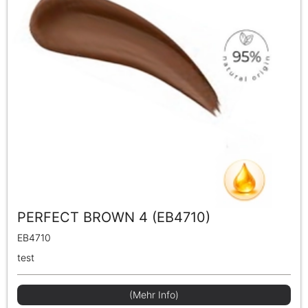
PERFECT BROWN 4 (EB4710)
EB4710
test
(Mehr Info)