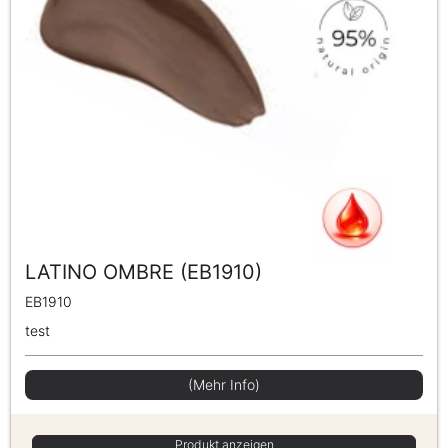
LATINO OMBRE (EB1910)
EB1910
test
(Mehr Info)
Produkt anzeigen