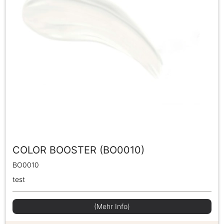
COLOR BOOSTER (BO0010)
BO0010
test
(Mehr Info)