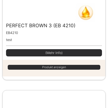
PERFECT BROWN 3 (EB 4210)
EB4210
test
(Mehr Info)
Produkt anzeigen