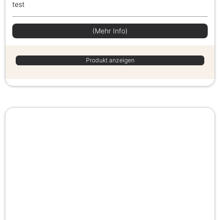
test
(Mehr Info)
Produkt anzeigen