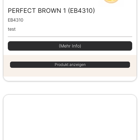
PERFECT BROWN 1 (EB4310)
EB4310
test
(Mehr Info)
Produkt anzeigen