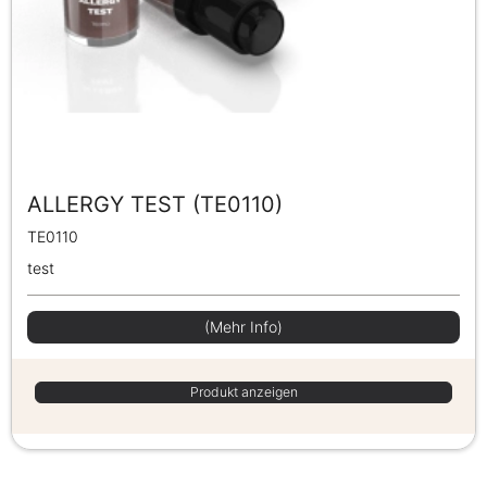
ALLERGY TEST (TE0110)
TE0110
test
(Mehr Info)
Produkt anzeigen