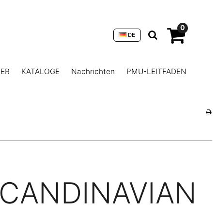
0
DE
NER
KATALOGE
Nachrichten
PMU-LEITFADEN
CANDINAVIAN