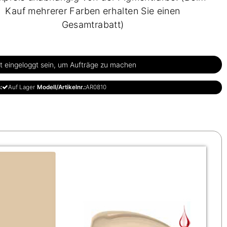
Kauf mehrerer Farben erhalten Sie einen
Gesamtrabatt)
 eingeloggt sein, um Aufträge zu machen
:
Auf Lager
Modell/Artikelnr.:
AR0810