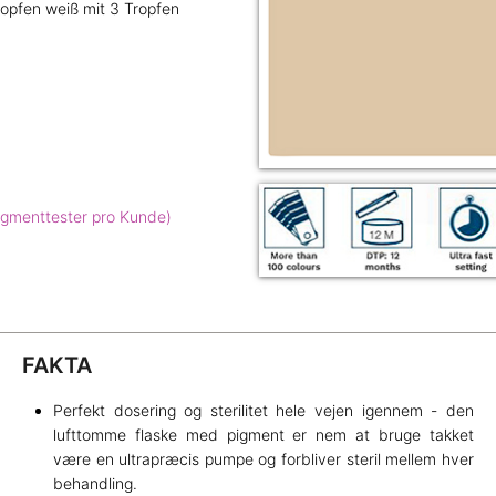
opfen weiß mit 3 Tropfen
igmenttester pro Kunde)
FAKTA
Perfekt dosering og sterilitet hele vejen igennem - den
lufttomme flaske med pigment er nem at bruge takket
være en ultrapræcis pumpe og forbliver steril mellem hver
-
behandling.