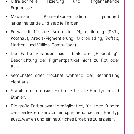
Ultra-schnelle Fixierung und langanhaltende
Ergebnisse.
Maximale Pigmentkonzentration garantiert
langanhaltende und stabile Farben.
Entwickelt für alle Arten der Pigmentierung (PMU,
Kopfhaut, Areola-Pigmentierung, Microblading, Softap,
Narben- und Vitiligo-Camouflage).
Die Farbe verändert sich dank der „Biocoating“-
Beschichtung der Pigmentpartikel nicht zu Rot oder
Blau.
Verdunstet oder trocknet während der Behandlung
nicht aus.
Stabile und intensive Farbtöne für alle Hauttypen und
Ethnien.
Die große Farbauswahl ermöglicht es, für jeden Kunden
den perfekten Farbton entsprechend seinem Hauttyp
auszuwählen und ein natürliches Ergebnis zu erzielen.