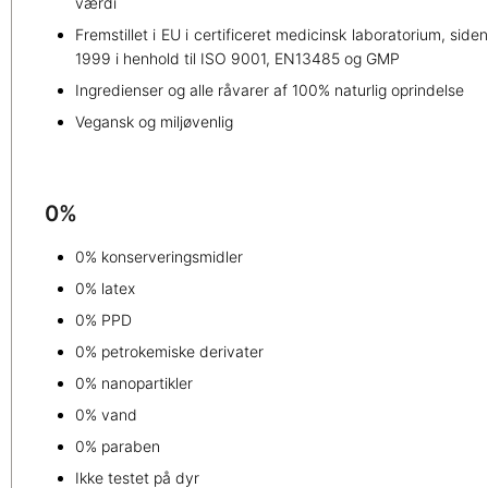
værdi
Fremstillet i EU i certificeret medicinsk laboratorium, side
1999 i henhold til ISO 9001, EN13485 og GMP
Ingredienser og alle råvarer af 100% naturlig oprindelse
Vegansk og miljøvenlig
0%
0% konserveringsmidler
0% latex
0% PPD
0% petrokemiske derivater
0% nanopartikler
0% vand
0% paraben
Ikke testet på dyr