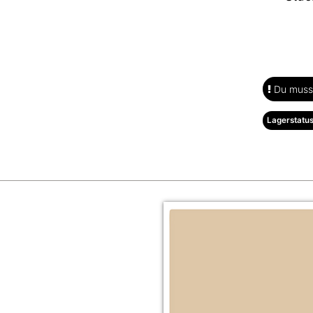
Du musst
Lagerstatus