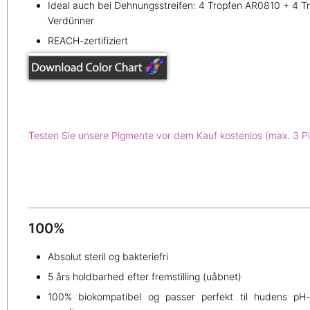
Ideal auch bei Dehnungsstreifen: 4 Tropfen AR0810 + 4 Tr
Verdünner
REACH-zertifiziert
Testen Sie unsere Pigmente vor dem Kauf kostenlos (max. 3 P
100%
Absolut steril og bakteriefri
5 års holdbarhed efter fremstilling (uåbnet)
100% biokompatibel og passer perfekt til hudens pH