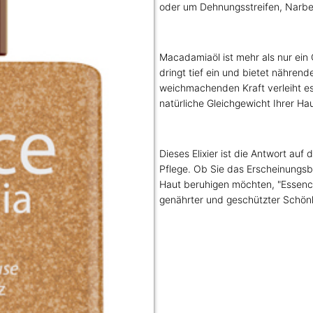
oder um Dehnungsstreifen, Narb
Macadamiaöl ist mehr als nur ein Ö
dringt tief ein und bietet nähren
weichmachenden Kraft verleiht es 
natürliche Gleichgewicht Ihrer Hau
Dieses Elixier ist die Antwort auf
Pflege. Ob Sie das Erscheinungsb
Haut beruhigen möchten, "Essence
genährter und geschützter Schönh