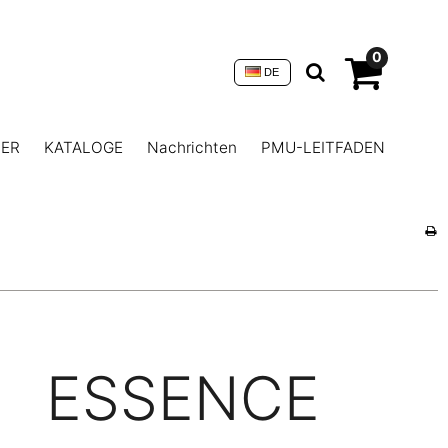
0
DE
NER
KATALOGE
Nachrichten
PMU-LEITFADEN
ESSENCE