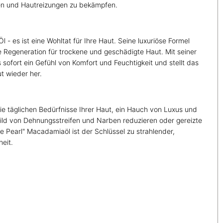
en und Hautreizungen zu bekämpfen.
l - es ist eine Wohltat für Ihre Haut. Seine luxuriöse Formel
de Regeneration für trockene und geschädigte Haut. Mit seiner
sofort ein Gefühl von Komfort und Feuchtigkeit und stellt das
t wieder her.
 die täglichen Bedürfnisse Ihrer Haut, ein Hauch von Luxus und
ild von Dehnungsstreifen und Narben reduzieren oder gereizte
 Pearl" Macadamiaöl ist der Schlüssel zu strahlender,
eit.