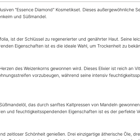
usiven "Essence Diamond" Kosmetikset. Dieses außergewöhnliche Set 
zenkeim und Süßmandel.
, ist der Schlüssel zu regenerierter und genährter Haut. Seine leich
enden Eigenschaften ist es die ideale Wahl, um Trockenheit zu bekä
Herzen des Weizenkorns gewonnen wird. Dieses Elixier ist reich an Vit
ehnungsstreifen vorzubeugen, während seine intensiv feuchtigkeitsspe
n Süßmandelöl, das durch sanftes Kaltpressen von Mandeln gewonnen w
nden und feuchtigkeitsspendenden Eigenschaften ist es der perfekte 
d zeitloser Schönheit genießen. Drei einzigartige ätherische Öle, dr