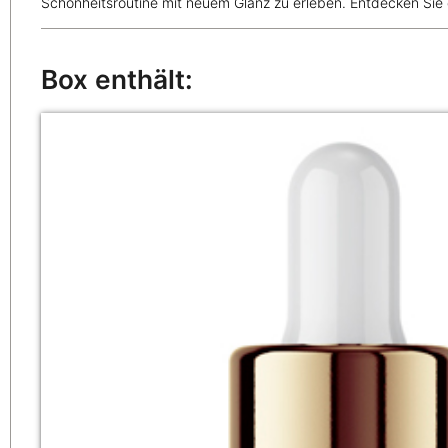
Schönheitsroutine mit neuem Glanz zu erleben. Entdecken Sie 
Box enthält: