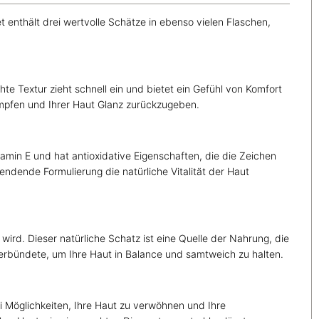
enthält drei wertvolle Schätze in ebenso vielen Flaschen,
te Textur zieht schnell ein und bietet ein Gefühl von Komfort
mpfen und Ihrer Haut Glanz zurückzugeben.
amin E und hat antioxidative Eigenschaften, die die Zeichen
ndende Formulierung die natürliche Vitalität der Haut
ird. Dieser natürliche Schatz ist eine Quelle der Nahrung, die
Verbündete, um Ihre Haut in Balance und samtweich zu halten.
ei Möglichkeiten, Ihre Haut zu verwöhnen und Ihre