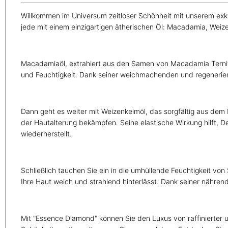
Willkommen im Universum zeitloser Schönheit mit unserem exkl
jede mit einem einzigartigen ätherischen Öl: Macadamia, Wei
Macadamiaöl, extrahiert aus den Samen von Macadamia Ternifolia
und Feuchtigkeit. Dank seiner weichmachenden und regenerier
Dann geht es weiter mit Weizenkeimöl, das sorgfältig aus dem 
der Hautalterung bekämpfen. Seine elastische Wirkung hilft, D
wiederherstellt.
Schließlich tauchen Sie ein in die umhüllende Feuchtigkeit vo
Ihre Haut weich und strahlend hinterlässt. Dank seiner nähre
Mit "Essence Diamond" können Sie den Luxus von raffinierter un