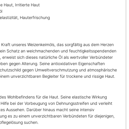
e Haut, Irritierte Haut
öl
telastizität, Hauterfrischung
 Kraft unseres Weizenkeimöls, das sorgfältig aus dem Herzen
 ein Schatz an weichmachenden und feuchtigkeitsspendenden
 erweist sich dieses natürliche Öl als wertvoller Verbündeter
en gegen Alterung. Seine antioxidativen Eigenschaften
chutzschild gegen Umweltverschmutzung und atmosphärische
nem unverzichtbaren Begleiter für trockene und rissige Haut.
des Wohlbefindens für die Haut. Seine elastische Wirkung
 Hilfe bei der Vorbeugung von Dehnungsstreifen und verleiht
tes Aussehen. Darüber hinaus macht seine intensiv
ung es zu einem unverzichtbaren Verbündeten für diejenigen,
tpflegelösung suchen.