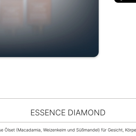
ESSENCE DIAMOND
se Ölset (Macadamia, Weizenkeim und Süßmandel) für Gesicht, Körp