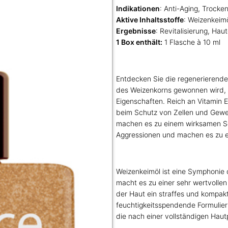
Indikationen
: Anti-Aging, Trocken
Aktive Inhaltsstoffe
: Weizenkeim
Ergebnisse
: Revitalisierung, Hau
1 Box enthält:
1 Flasche à 10 ml
Entdecken Sie die regenerierende
des Weizenkorns gewonnen wird,
Eigenschaften. Reich an Vitamin E,
beim Schutz von Zellen und Geweb
machen es zu einem wirksamen S
Aggressionen und machen es zu ei
Weizenkeimöl ist eine Symphonie 
macht es zu einer sehr wertvollen
der Haut ein straffes und kompak
feuchtigkeitsspendende Formulier
die nach einer vollständigen Hau