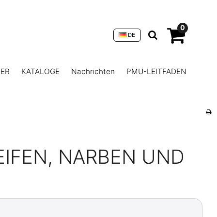
0
DE
NER
KATALOGE
Nachrichten
PMU-LEITFADEN
IFEN, NARBEN UND