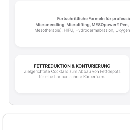
Fortschrittliche Formeln für profess
Microneedling, Microlifting, MESOpower® Pen,
Mesotherapie), HIFU, Hydrodermabrasion, Oxygeneo
FETTREDUKTION & KONTURIERUNG
Zielgerichtete Cocktails zum Abbau von Fettdepots
für eine harmonischere Körperform.