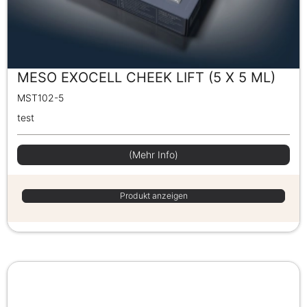
MESO EXOCELL CHEEK LIFT (5 X 5 ML)
MST102-5
test
(Mehr Info)
Produkt anzeigen