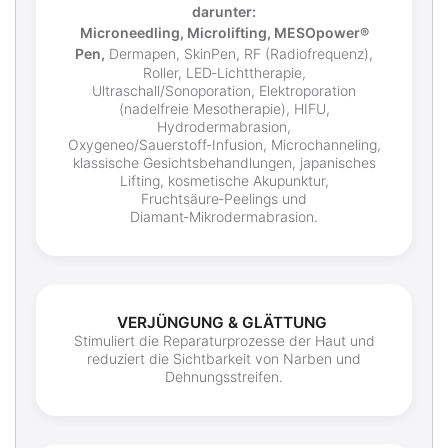
darunter:
Microneedling, Microlifting, MESOpower®
Pen,
Dermapen, SkinPen, RF (Radiofrequenz),
Roller, LED‑Lichttherapie,
Ultraschall/Sonoporation, Elektroporation
(nadelfreie Mesotherapie), HIFU,
Hydrodermabrasion,
Oxygeneo/Sauerstoff‑Infusion, Microchanneling,
klassische Gesichtsbehandlungen, japanisches
Lifting, kosmetische Akupunktur,
Fruchtsäure‑Peelings und
Diamant‑Mikrodermabrasion.
VERJÜNGUNG & GLÄTTUNG
Stimuliert die Reparaturprozesse der Haut und
reduziert die Sichtbarkeit von Narben und
Dehnungsstreifen.