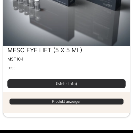
MESO EYE LIFT (5 X 5 ML)
MST104
test
(Mehr Info)
Produkt anzeigen