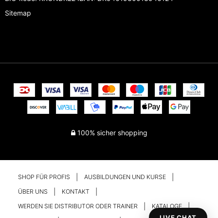
Sitemap
100% sicher shopping
SHOP FÜR PROFIS
AUSBILDUNGEN UND KURSE
ÜBER UNS
KONTAKT
WERDEN SIE DISTRIBUTOR ODER TRAINER
KATALOGE
LIVE CHAT