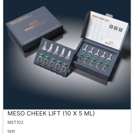
MESO CHEEK LIFT (10 X 5 ML)
MST102
test