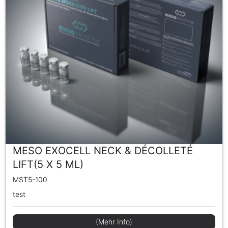
MESO EXOCELL NECK & DÉCOLLETÉ
LIFT(5 X 5 ML)
MST5-100
test
(Mehr Info)