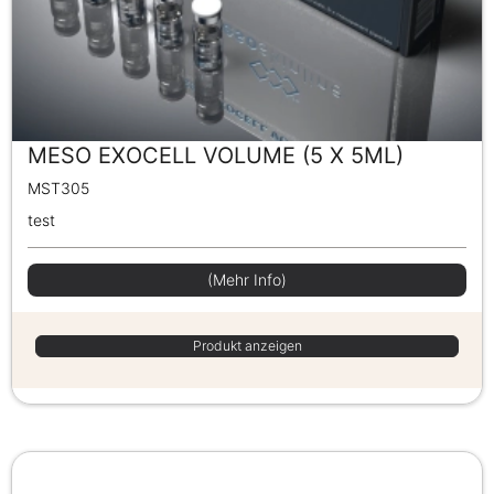
MESO EXOCELL VOLUME (5 X 5ML)
MST305
test
(Mehr Info)
Produkt anzeigen