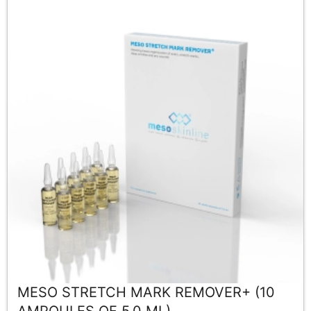
MESO STRETCH MARK REMOVER+ (10
AMPOULES OF 5.0 ML)