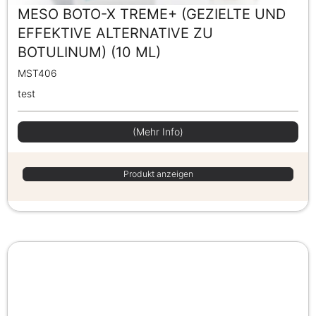
MESO BOTO-X TREME+ (GEZIELTE UND
EFFEKTIVE ALTERNATIVE ZU
BOTULINUM) (10 ML)
MST406
test
(Mehr Info)
Produkt anzeigen