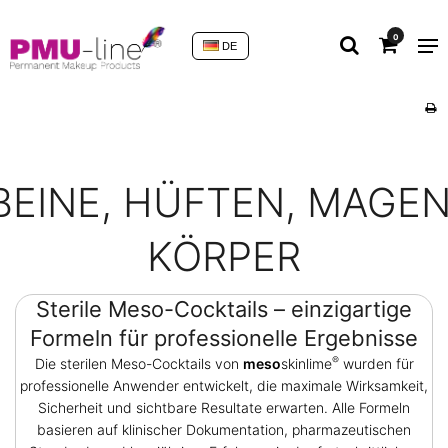
0
DE
BEINE, HÜFTEN, MAGEN
KÖRPER
Sterile Meso-Cocktails – einzigartige
Formeln für professionelle Ergebnisse
®
Die sterilen Meso-Cocktails von
meso
skinlime
wurden für
professionelle Anwender entwickelt, die maximale Wirksamkeit,
Sicherheit und sichtbare Resultate erwarten. Alle Formeln
basieren auf klinischer Dokumentation, pharmazeutischen