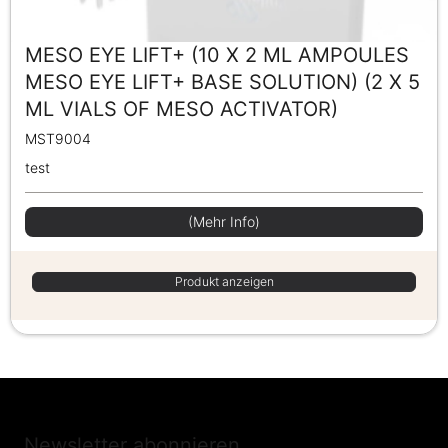
MESO EYE LIFT+ (10 X 2 ML AMPOULES
MESO EYE LIFT+ BASE SOLUTION) (2 X 5
ML VIALS OF MESO ACTIVATOR)
MST9004
test
(Mehr Info)
Produkt anzeigen
Newsletter abonnieren