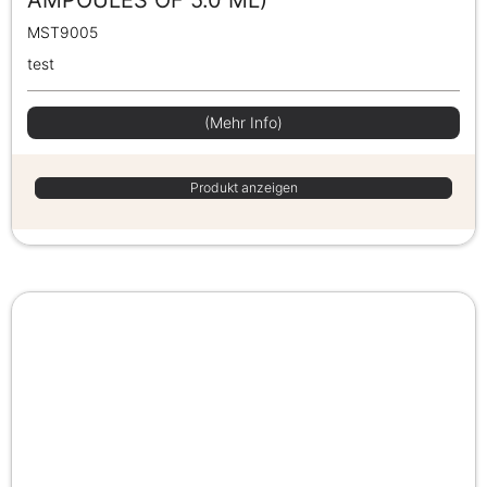
MST9005
test
(Mehr Info)
Produkt anzeigen