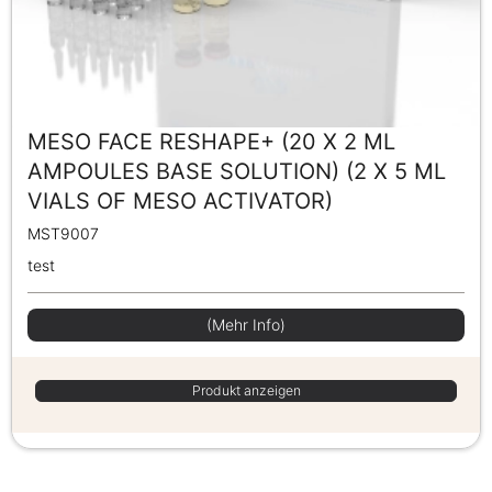
MESO FACE RESHAPE+ (20 X 2 ML
AMPOULES BASE SOLUTION) (2 X 5 ML
VIALS OF MESO ACTIVATOR)
MST9007
test
(Mehr Info)
Produkt anzeigen