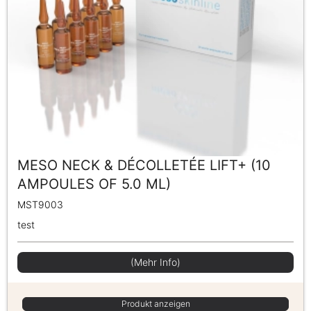
MESO NECK & DÉCOLLETÉE LIFT+ (10
AMPOULES OF 5.0 ML)
MST9003
test
(Mehr Info)
Produkt anzeigen