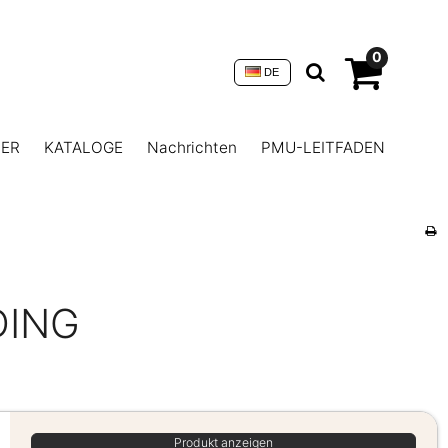
0
DE
NER
KATALOGE
Nachrichten
PMU-LEITFADEN
DING
Produkt anzeigen