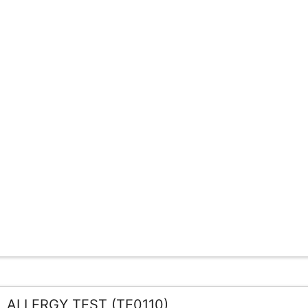
ALLERGY TEST (TE0110)