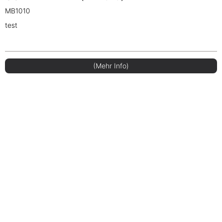
MB1010
test
(Mehr Info)